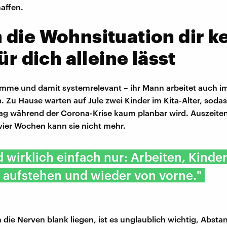
affen.
die Wohnsituation dir k
für dich alleine lässt
amme und damit systemrelevant – ihr Mann arbeitet auch i
 Zu Hause warten auf Jule zwei Kinder im Kita-Alter, sodas
tag während der Corona-Krise kaum planbar wird. Auszeiten 
vier Wochen kann sie nicht mehr.
d wirklich einfach nur: Arbeiten, Kinder
 aufstehen und wieder von vorne."
die Nerven blank liegen, ist es unglaublich wichtig, Absta