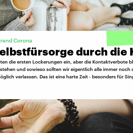
©
Anthony 
hrend Corona
elbstfürsorge durch die 
ten die ersten Lockerungen ein, aber die Kontaktverbote b
stehen und sowieso sollten wir eigentlich alle immer noch
glich verlassen. Das ist eine harte Zeit - besonders für Sin