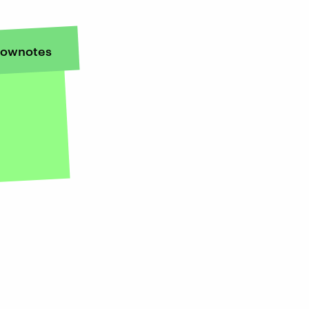
ownotes