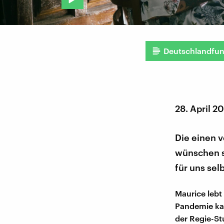
Deutschlandfu
28. April 2
Die einen 
wünschen si
für uns sel
Maurice lebt
Pandemie ka
der Regie-St