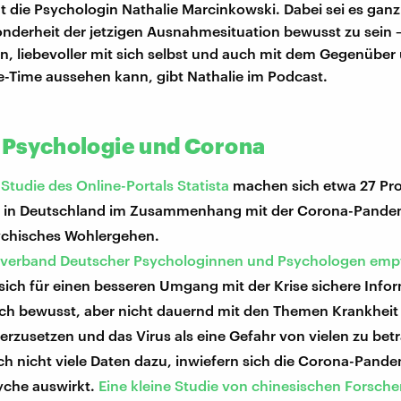
 die Psychologin Nathalie Marcinkowski. Dabei sei es ganz
onderheit der jetzigen Ausnahmesituation bewusst zu sein 
n, liebevoller mit sich selbst und auch mit dem Gegenübe
e-Time aussehen kann, gibt Nathalie im Podcast.
u Psychologie und Corona
r
Studie des Online-Portals Statista
machen sich etwa 27 Pro
in Deutschland im Zusammenhang mit der Corona-Pande
ychisches Wohlergehen.
sverband Deutscher Psychologinnen und Psychologen empf
sich für einen besseren Umgang mit der Krise sichere Info
ich bewusst, aber nicht dauernd mit den Themen Krankheit
rzusetzen und das Virus als eine Gefahr von vielen zu bet
ch nicht viele Daten dazu, inwiefern sich die Corona-Pande
yche auswirkt.
Eine kleine Studie von chinesischen Forsch