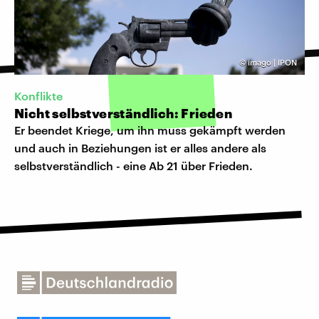
©
imago | IPON
Konflikte
Nicht selbstverständlich: Frieden
Er beendet Kriege, um ihn muss gekämpft werden
und auch in Beziehungen ist er alles andere als
selbstverständlich - eine Ab 21 über Frieden.