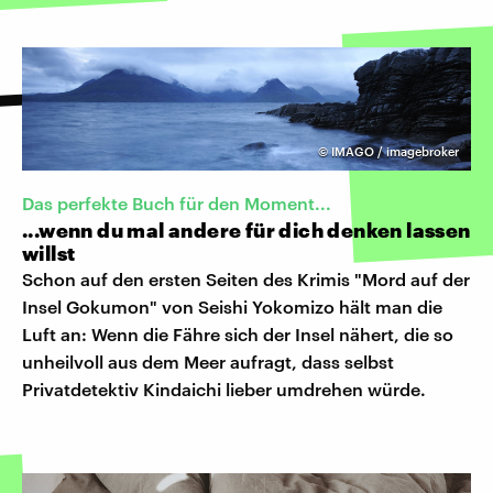
©
IMAGO / imagebroker
Das perfekte Buch für den Moment...
...wenn du mal andere für dich denken lassen
willst
Schon auf den ersten Seiten des Krimis "Mord auf der
Insel Gokumon" von Seishi Yokomizo hält man die
Luft an: Wenn die Fähre sich der Insel nähert, die so
unheilvoll aus dem Meer aufragt, dass selbst
Privatdetektiv Kindaichi lieber umdrehen würde.