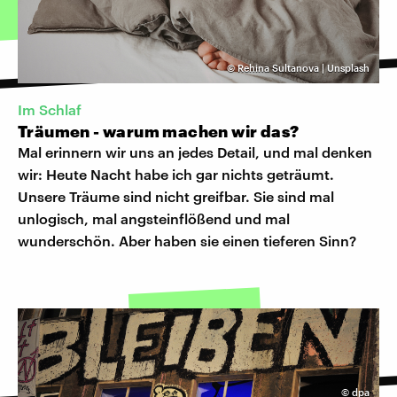
©
Rehina Sultanova | Unsplash
Im Schlaf
Träumen - warum machen wir das?
Mal erinnern wir uns an jedes Detail, und mal denken
wir: Heute Nacht habe ich gar nichts geträumt.
Unsere Träume sind nicht greifbar. Sie sind mal
unlogisch, mal angsteinflößend und mal
wunderschön. Aber haben sie einen tieferen Sinn?
©
dpa