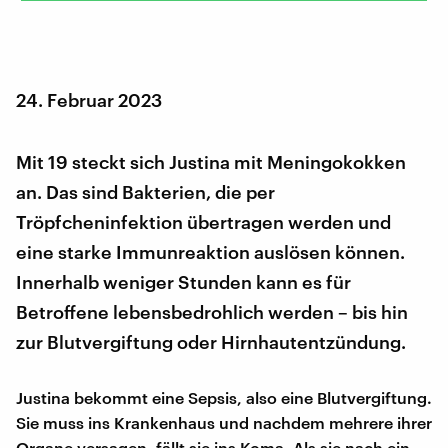
24. Februar 2023
Mit 19 steckt sich Justina mit Meningokokken
an. Das sind Bakterien, die per
Tröpfcheninfektion übertragen werden und
eine starke Immunreaktion auslösen können.
Innerhalb weniger Stunden kann es für
Betroffene lebensbedrohlich werden – bis hin
zur Blutvergiftung oder Hirnhautentzündung.
Justina bekommt eine Sepsis, also eine Blutvergiftung.
Sie muss ins Krankenhaus und nachdem mehrere ihrer
Organe versagen, fällt sie ins Koma. Als sie nach ein