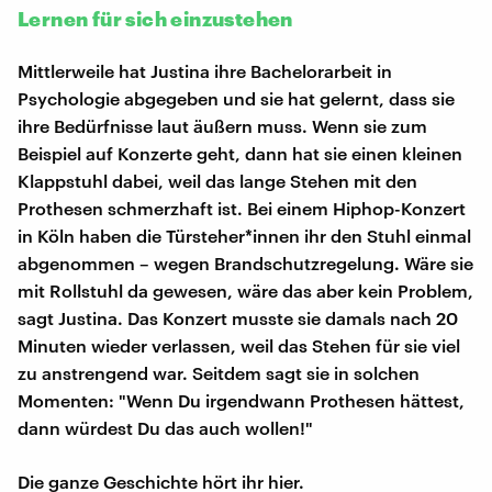
Lernen für sich einzustehen
Mittlerweile hat Justina ihre Bachelorarbeit in
Psychologie abgegeben und sie hat gelernt, dass sie
ihre Bedürfnisse laut äußern muss. Wenn sie zum
Beispiel auf Konzerte geht, dann hat sie einen kleinen
Klappstuhl dabei, weil das lange Stehen mit den
Prothesen schmerzhaft ist. Bei einem Hiphop-Konzert
in Köln haben die Türsteher*innen ihr den Stuhl einmal
abgenommen – wegen Brandschutzregelung. Wäre sie
mit Rollstuhl da gewesen, wäre das aber kein Problem,
sagt Justina. Das Konzert musste sie damals nach 20
Minuten wieder verlassen, weil das Stehen für sie viel
zu anstrengend war. Seitdem sagt sie in solchen
Momenten: "Wenn Du irgendwann Prothesen hättest,
dann würdest Du das auch wollen!"
Die ganze Geschichte hört ihr hier.