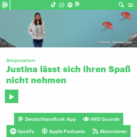
©
privat
,
Chrissie Salz
Amputation
Justina
lässt
sich
ihren
Spaß
nicht
nehmen
Deutschlandfunk App
ARD Sounds
Spotify
Apple Podcasts
Abonnieren