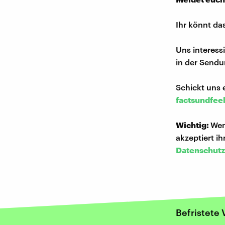
Ihr könnt da
Uns interess
in der Sendu
Schickt uns 
factsundfee
Wichtig:
Wen
akzeptiert i
Datenschutz
Befristete 