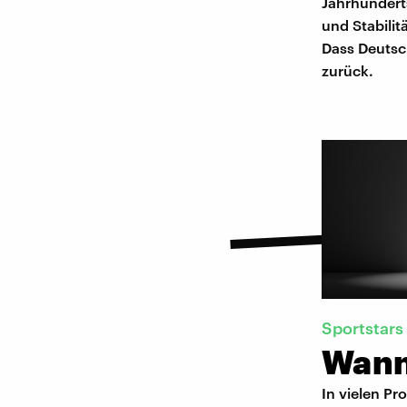
Jahrhunderts
und Stabilit
Dass Deutsch
zurück.
Sportstars
Wann
In vielen Pr