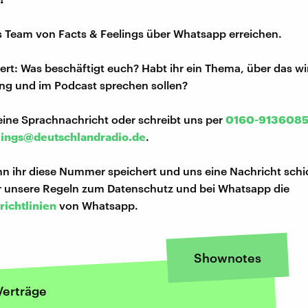
s Team von Facts & Feelings über Whatsapp erreichen.
iert: Was beschäftigt euch? Habt ihr ein Thema, über das w
ng und im Podcast sprechen sollen?
eine Sprachnachricht oder schreibt uns per
0160-913608
lings@deutschlandradio.de
.
n ihr diese Nummer speichert und uns eine Nachricht schi
hr unsere Regeln zum Datenschutz und bei Whatsapp die
richtlinien
von Whatsapp.
Shownotes
Verträge