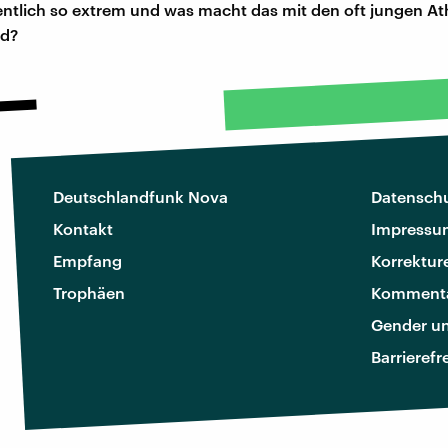
gentlich so extrem und was macht das mit den oft jungen At
ld?
Deutschlandfunk Nova
Datenschu
Kontakt
Impressu
Empfang
Korrektur
Trophäen
Kommenta
Gender u
Barrierefr