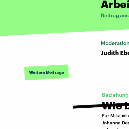
Arbei
Beitrag au
Moderatio
Judith Eb
Weitere Beiträge
Beziehung
Wie b
Für Mika ist
Johanna Deg