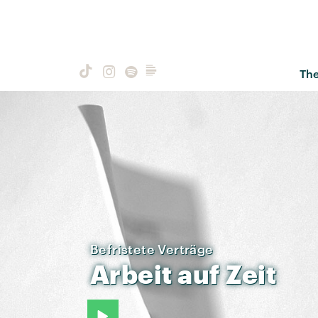
Th
Befristete Verträge
Arbeit
auf
Zeit