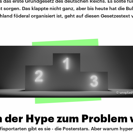
 das erste Grundgesetz des deutschen Reichs. Es sollte fü
ät sorgen. Das klappte nicht ganz, aber bis heute hat die Bu
land föderal organisiert ist, geht auf diesen Gesetzestext
©
unsplash
 der Hype zum Problem 
ofisportarten gibt es sie - die Posterstars. Aber warum hype