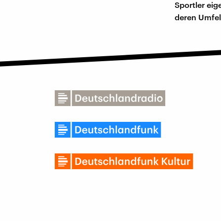
Sportler ei
deren Umfe