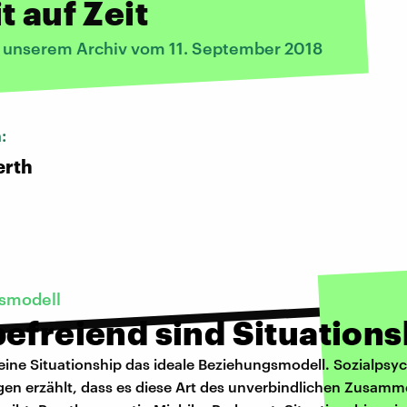
t auf Zeit
s unserem Archiv vom 11. September 2018
n:
erth
smodell
efreiend sind Situations
 eine Situationship das ideale Beziehungsmodell. Sozialpsy
en erzählt, dass es diese Art des unverbindlichen Zusamm