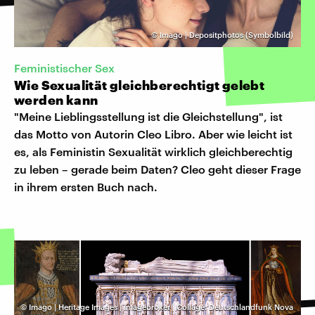
©
Imago | Depositphotos (Symbolbild)
Feministischer Sex
Wie Sexualität gleichberechtigt gelebt
werden kann
"Meine Lieblingsstellung ist die Gleichstellung", ist
das Motto von Autorin Cleo Libro. Aber wie leicht ist
es, als Feministin Sexualität wirklich gleichberechtig
zu leben – gerade beim Daten? Cleo geht dieser Frage
in ihrem ersten Buch nach.
©
Imago | Heritage Images | Imagebroker | Collage: Deutschlandfunk Nova