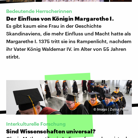
Bedeutende Herrscherinnen
Der Einfluss von Königin Margarethe I.
Es gibt kaum eine Frau in der Geschichte
Skandinaviens, die mehr Einfluss und Macht hatte als
Margarethe I. 1375 tritt sie ins Rampenlicht, nachdem
ihr Vater König Waldemar IV. im Alter von 55 Jahren
stirbt.
©
Imago | Zuma Press
Interkulturelle Forschung
Sind Wissenschaften universal?