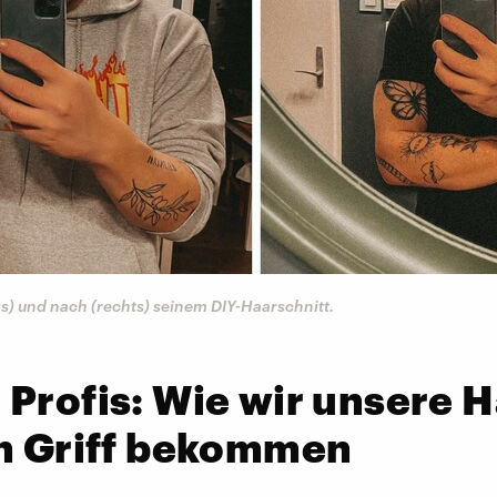
nks) und nach (rechts) seinem DIY-Haarschnitt.
Profis: Wie wir unsere 
en Griff bekommen