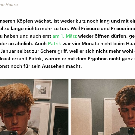
ine Haare
nseren Köpfen wächst, ist weder kurz noch lang und mit ein
l zu lange nichts mehr zu tun. Weil Friseure und Friseurinn
 zu haben und auch erst
am 1. März
wieder öffnen dürfen, ge
der so ähnlich. Auch
Patrik
war vier Monate nicht beim Ha
 Januar selbst zur Schere griff, weil er sich nicht mehr wohl
cast erzählt Patrik, warum er mit dem Ergebnis nicht ganz z
onst noch für sein Aussehen macht.