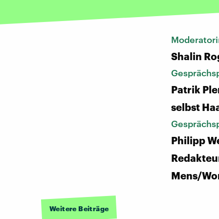
Moderatori
Shalin Ro
Gesprächsp
Patrik Ple
selbst Ha
Gesprächsp
Philipp W
Redakteu
Mens/Wom
Weitere Beiträge