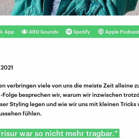
nk App
ARD Sounds
Spotify
Apple Podcas
 2021
n verbringen viele von uns die meiste Zeit alleine z
1-Folge besprechen wir, warum wir inzwischen trot
ser Styling legen und wie wir uns mit kleinen Tricks
ssehen fühlen.
risur war so nicht mehr tragbar."