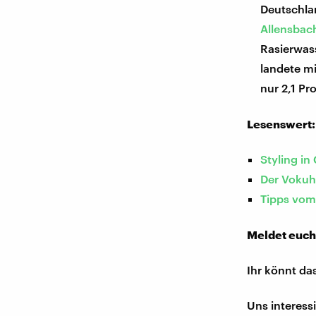
Deutschla
Allensbac
Rasierwass
landete mi
nur 2,1 Pr
Lesenswert:
Styling in
Der Vokuh
Tipps vom 
Meldet euch
Ihr könnt da
Uns interess