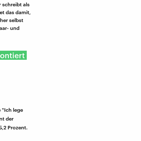
 schreibt als
et das damit,
her selbst
aar- und
ontiert
 "Ich lege
nt der
5,2 Prozent.
n