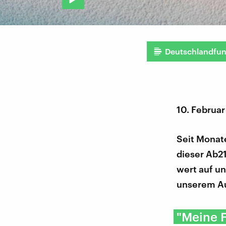
Deutschlandfu
10. Februar
Seit Monate
dieser Ab2
wert auf un
unserem Au
"Meine F