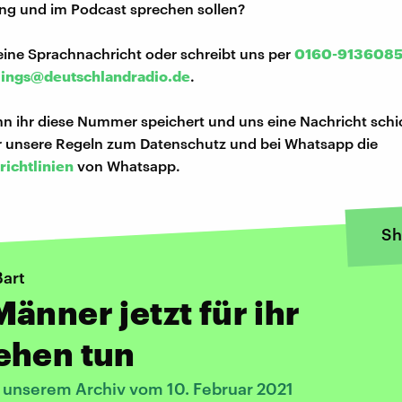
ng und im Podcast sprechen sollen?
eine Sprachnachricht oder schreibt uns per
0160-913608
lings@deutschlandradio.de
.
n ihr diese Nummer speichert und uns eine Nachricht schi
hr unsere Regeln zum Datenschutz und bei Whatsapp die
richtlinien
von Whatsapp.
Sh
Bart
änner jetzt für ihr
ehen tun
s unserem Archiv vom 10. Februar 2021