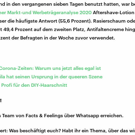
nd in den vergangenen sieben Tagen benutzt hatten, war be
her Markt-und Werbeträgeranalyse 2020
Aftershave-Lotion
er die häufigste Antwort (55,6 Prozent). Rasierschaum ode
t 49,4 Prozent auf dem zweiten Platz, Antifaltencreme hin
ozent der Befragten in der Woche zuvor verwendet.
 Corona-Zeiten: Warum uns jetzt alles egal ist
ila hat seinen Ursprung in der queeren Szene
Profi für den DIY-Haarschnitt
!
s Team von Facts & Feelings über Whatsapp erreichen.
iert: Was beschäftigt euch? Habt ihr ein Thema, über das w