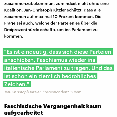
zusammenzubekommen, zumindest nicht ohne eine
Koalition. Jan-Christoph Kitzler schätzt, dass alle
zusammen auf maximal 10 Prozent kommen. Die
Frage sei auch, welche der Parteien es über die
Dreiprozenthürde schaffe, um ins Parlament zu
kommen.
"Es ist eindeutig, dass sich diese Parteien
anschicken, Faschismus wieder ins
italienische Parlament zu tragen. Und das
ist schon ein ziemlich bedrohliches
Zeichen."
Jan-Christoph Kitzler, Korrespondent in Rom
Faschistische Vergangenheit kaum
aufgearbeitet