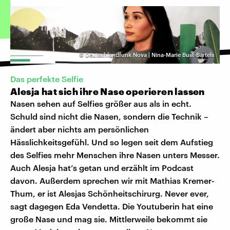
©
Deutschlandfunk Nova | Nina-Marie Bust-Bartels
Das perfekte Selfie
Alesja hat sich ihre Nase operieren lassen
Nasen sehen auf Selfies größer aus als in echt.
Schuld sind nicht die Nasen, sondern die Technik –
ändert aber nichts am persönlichen
Hässlichkeitsgefühl. Und so legen seit dem Aufstieg
des Selfies mehr Menschen ihre Nasen unters Messer.
Auch Alesja hat’s getan und erzählt im Podcast
davon. Außerdem sprechen wir mit Mathias Kremer-
Thum, er ist Alesjas Schönheitschirurg. Never ever,
sagt dagegen Eda Vendetta. Die Youtuberin hat eine
große Nase und mag sie. Mittlerweile bekommt sie