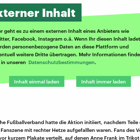
xterner Inhalt
er geht es zu einem externen Inhalt eines Anbieters wie
itter, Facebook, Instagram o.ä. Wenn Ihr diesen Inhalt ladet
rden personenbezogene Daten an diese Plattform und
entuell weitere Dritte übertragen. Mehr Informationen finde
r in unseren
Datenschutzbestimmungen
.
Inhalt einmal laden
Inhalt immer laden
che Fußballverband hatte die Aktion initiiert, nachdem Teile
n Fanszene mit rechter Hetze aufgefalllen waren. Fans des V
or kurzem Plakate verteilt, auf denen Anne Frank im Trikot