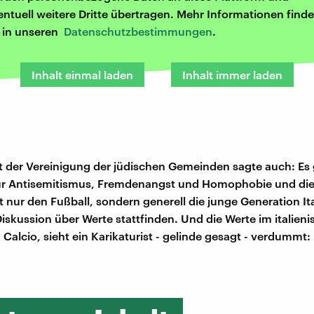
entuell weitere Dritte übertragen. Mehr Informationen finde
r in unseren
Datenschutzbestimmungen
.
Inhalt einmal laden
Inhalt immer laden
t der Vereinigung der jüdischen Gemeinden sagte auch: Es 
ür Antisemitismus, Fremdenangst und Homophobie und di
t nur den Fußball, sondern generell die junge Generation Ita
iskussion über Werte stattfinden. Und die Werte im italien
Calcio, sieht ein Karikaturist - gelinde gesagt - verdummt: