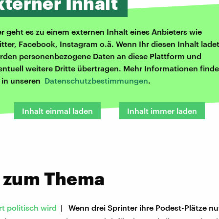
xterner Inhalt
er geht es zu einem externen Inhalt eines Anbieters wie
itter, Facebook, Instagram o.ä. Wenn Ihr diesen Inhalt ladet
rden personenbezogene Daten an diese Plattform und
entuell weitere Dritte übertragen. Mehr Informationen finde
r in unseren
Datenschutzbestimmungen
.
Inhalt einmal laden
Inhalt immer laden
 zum Thema
 politisch wird
| Wenn drei Sprinter ihre Podest-Plätze n