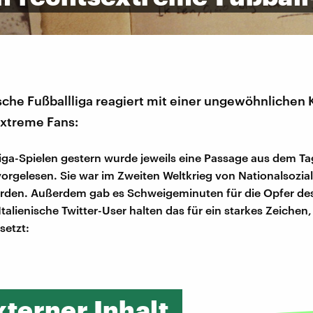
ische Fußballliga reagiert mit einer ungewöhnliche
extreme Fans:
liga-Spielen gestern wurde jeweils eine Passage aus dem 
orgelesen. Sie war im Zweiten Weltkrieg von Nationalsozial
rden. Außerdem gab es Schweigeminuten für die Opfer de
talienische Twitter-User halten das für ein starkes Zeichen,
setzt:
xterner Inhalt