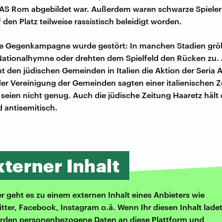
 AS Rom abgebildet war. Außerdem waren schwarze Spiele
 den Platz teilweise rassistisch beleidigt worden.
ie Gegenkampagne wurde gestört: In manchen Stadien gröl
 Nationalhymne oder drehten dem Spielfeld den Rücken zu.
t den jüdischen Gemeinden in Italien die Aktion der Seria A
der Vereinigung der Gemeinden sagten einer italienischen Z
seien nicht genug. Auch die jüdische Zeitung Haaretz hält 
 antisemitisch.
xterner Inhalt
er geht es zu einem externen Inhalt eines Anbieters wie
itter, Facebook, Instagram o.ä. Wenn Ihr diesen Inhalt ladet
rden personenbezogene Daten an diese Plattform und