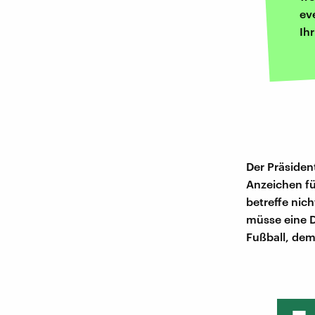
ev
Ih
Der Präsiden
Anzeichen f
betreffe nich
müsse eine D
Fußball, dem 