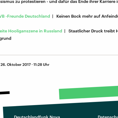
ismus zu protestieren - und dafür das Ende ihrer Karriere 
VB -Freunde Deutschland
| Keinen Bock mehr auf Anfein
eite Hooliganszene in Russland
| Staatlicher Druck treibt 
grund
–
26. Oktober 2017 · 11:28 Uhr
Deutschlandfunk Nova
Datenschu