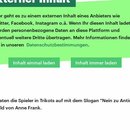
er geht es zu einem externen Inhalt eines Anbieters wie
itter, Facebook, Instagram o.ä. Wenn Ihr diesen Inhalt ladet
rden personenbezogene Daten an diese Plattform und
entuell weitere Dritte übertragen. Mehr Informationen finde
r in unseren
Datenschutzbestimmungen
.
Inhalt einmal laden
Inhalt immer laden
ten die Spieler in Trikots auf mit dem Slogan "Nein zu Ant
ld von Anne Frank.