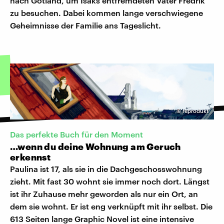
nach Gotland, um Isaks entfremdeten Vater Fredrik
zu besuchen. Dabei kommen lange verschwiegene
Geheimnisse der Familie ans Tageslicht.
©
reprodukt
Das perfekte Buch für den Moment
…wenn du deine Wohnung am Geruch
erkennst
Paulina ist 17, als sie in die Dachgeschosswohnung
zieht. Mit fast 30 wohnt sie immer noch dort. Längst
ist ihr Zuhause mehr geworden als nur ein Ort, an
dem sie wohnt. Er ist eng verknüpft mit ihr selbst. Die
613 Seiten lange Graphic Novel ist eine intensive