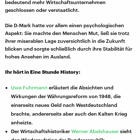
bedeutend mehr Wirtschaftsunternehmen
geschlossen oder verstaatlicht.
Die D-Mark hatte vor allem einen psychologischen
Aspekt: Sie machte den Menschen Mut, ließ sie trotz
ihrer miserablen Lage zuversichtlich in die Zukunft
blicken und sorgte schließlich durch ihre Stabilität für
hohes Ansehen im Ausland.
Ihr hört in Eine Stunde History:
Uwe Fuhrmann
erläutert die Absichten und
Wirkungen der Währungsreform von 1948, die
einerseits neues Geld nach Westdeutschland
brachte, andererseits aber auch den Kalten Krieg
anheizte.
Der Wirtschaftshistoriker
Werner Abelshauser
sieht
den Wiederaufstieg der Bundesrepublik