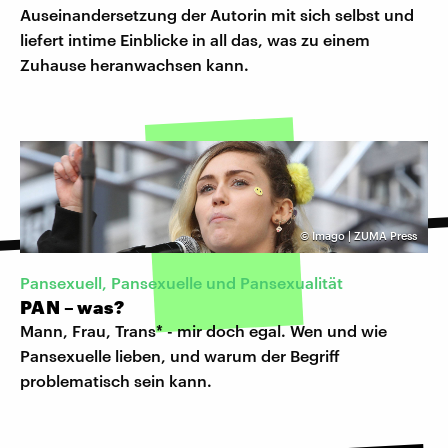
Auseinandersetzung der Autorin mit sich selbst und
liefert intime Einblicke in all das, was zu einem
Zuhause heranwachsen kann.
©
Imago | ZUMA Press
Pansexuell, Pansexuelle und Pansexualität
PAN – was?
Mann, Frau, Trans* - mir doch egal. Wen und wie
Pansexuelle lieben, und warum der Begriff
problematisch sein kann.