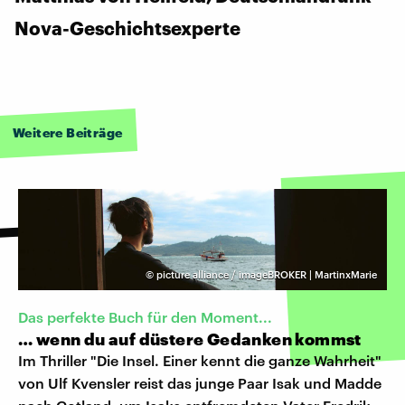
Nova-Geschichtsexperte
Weitere Beiträge
©
picture alliance / imageBROKER | MartinxMarie
Das perfekte Buch für den Moment...
… wenn du auf düstere Gedanken kommst
Im Thriller "Die Insel. Einer kennt die ganze Wahrheit"
von Ulf Kvensler reist das junge Paar Isak und Madde