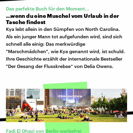
Das perfekte Buch für den Moment...
...wenn du eine Muschel vom Urlaub in der
Tasche findest
Kya lebt allein in den Sümpfen von North Carolina.
Als ein junger Mann tot aufgefunden wird, sind sich
schnell alle einig: Das merkwürdige
"Marschmädchen", wie Kya genannt wird, ist schuld.
Ihre Geschichte erzählt der internationale Bestseller
"Der Gesang der Flusskrebse“ von Delia Owens.
©
dpa
Fadi El Ghazi von Berlin-werbefrei