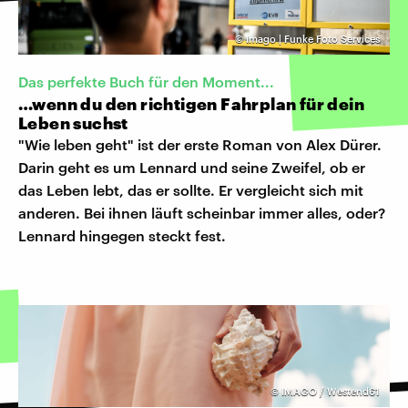
©
Imago | Funke Foto Services
Das perfekte Buch für den Moment...
…wenn du den richtigen Fahrplan für dein
Leben suchst
"Wie leben geht" ist der erste Roman von Alex Dürer.
Darin geht es um Lennard und seine Zweifel, ob er
das Leben lebt, das er sollte. Er vergleicht sich mit
anderen. Bei ihnen läuft scheinbar immer alles, oder?
Lennard hingegen steckt fest.
©
IMAGO / Westend61