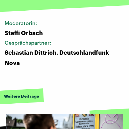
Moderatorin:
Steffi Orbach
Gesprächspartner:
Sebastian Dittrich, Deutschlandfunk
Nova
Weitere Beiträge