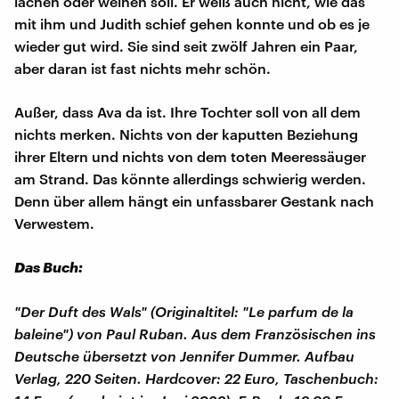
lachen oder weinen soll. Er weiß auch nicht, wie das
mit ihm und Judith schief gehen konnte und ob es je
wieder gut wird. Sie sind seit zwölf Jahren ein Paar,
aber daran ist fast nichts mehr schön.
Außer, dass Ava da ist. Ihre Tochter soll von all dem
nichts merken. Nichts von der kaputten Beziehung
ihrer Eltern und nichts von dem toten Meeressäuger
am Strand. Das könnte allerdings schwierig werden.
Denn über allem hängt ein unfassbarer Gestank nach
Verwestem.
Das Buch:
"Der Duft des Wals" (Originaltitel: "Le parfum de la
baleine") von Paul Ruban. Aus dem Französischen ins
Deutsche übersetzt von Jennifer Dummer. Aufbau
Verlag, 220 Seiten. Hardcover: 22 Euro, Taschenbuch: