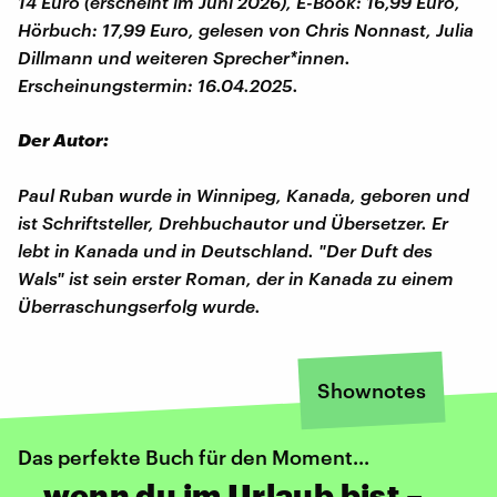
14 Euro (erscheint im Juni 2026), E-Book: 16,99 Euro,
Hörbuch: 17,99 Euro, gelesen von Chris Nonnast, Julia
Dillmann und weiteren Sprecher*innen.
Erscheinungstermin: 16.04.2025.
Der Autor:
Paul Ruban wurde in Winnipeg, Kanada, geboren und
ist Schriftsteller, Drehbuchautor und Übersetzer. Er
lebt in Kanada und in Deutschland. "Der Duft des
Wals" ist sein erster Roman, der in Kanada zu einem
Überraschungserfolg wurde.
Shownotes
Das perfekte Buch für den Moment...
…wenn du im Urlaub bist –