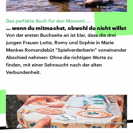
©
imago | Zoonar
Das perfekte Buch für den Moment ...
... wenn du mitmachst, obwohl du nicht willst
Von der ersten Buchseite an ist klar, dass die drei
jungen Frauen Lotte, Romy und Sophie in Marie
Menkes Romandebüt "Spielverderberin" voneinander
Abschied nehmen: Ohne die richtigen Worte zu
finden, mit einer Sehnsucht nach der alten
Verbundenheit.
©
IMAGO | Bihlmayerfotografie