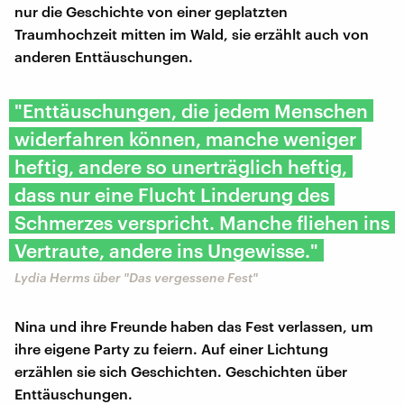
nur die Geschichte von einer geplatzten
Traumhochzeit mitten im Wald, sie erzählt auch von
anderen Enttäuschungen.
"Enttäuschungen, die jedem Menschen
widerfahren können, manche weniger
heftig, andere so unerträglich heftig,
dass nur eine Flucht Linderung des
Schmerzes verspricht. Manche fliehen ins
Vertraute, andere ins Ungewisse."
Lydia Herms über "Das vergessene Fest"
Nina und ihre Freunde haben das Fest verlassen, um
ihre eigene Party zu feiern. Auf einer Lichtung
erzählen sie sich Geschichten. Geschichten über
Enttäuschungen.