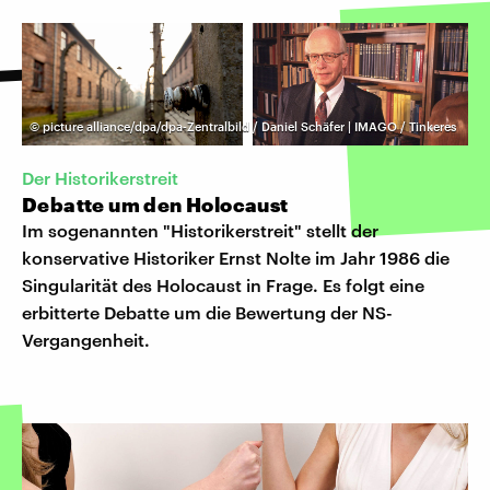
©
picture alliance/dpa/dpa-Zentralbild / Daniel Schäfer | IMAGO / Tinkeres
Der Historikerstreit
Debatte um den Holocaust
Im sogenannten "Historikerstreit" stellt der
konservative Historiker Ernst Nolte im Jahr 1986 die
Singularität des Holocaust in Frage. Es folgt eine
erbitterte Debatte um die Bewertung der NS-
Vergangenheit.