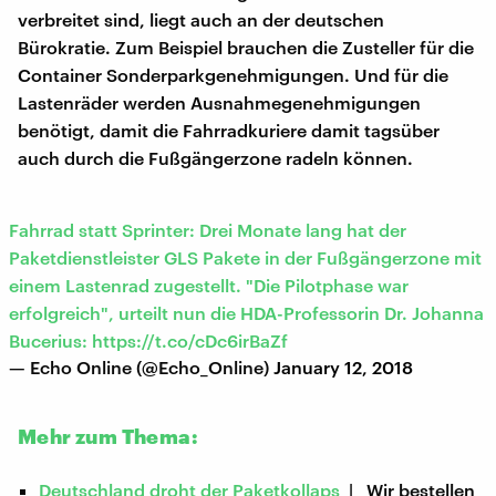
verbreitet sind, liegt auch an der deutschen
Bürokratie. Zum Beispiel brauchen die Zusteller für die
Container Sonderparkgenehmigungen. Und für die
Lastenräder werden Ausnahmegenehmigungen
benötigt, damit die Fahrradkuriere damit tagsüber
auch durch die Fußgängerzone radeln können.
Fahrrad statt Sprinter: Drei Monate lang hat der
Paketdienstleister GLS Pakete in der Fußgängerzone mit
einem Lastenrad zugestellt. "Die Pilotphase war
erfolgreich", urteilt nun die HDA-Professorin Dr. Johanna
Bucerius:
https://t.co/cDc6irBaZf
— Echo Online (@Echo_Online)
January 12, 2018
Mehr zum Thema:
Deutschland droht der Paketkollaps
| Wir bestellen