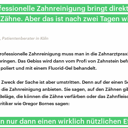
fessionelle Zahnreinigung bringt direk
Zähne. Aber das ist nach zwei Tagen w
 Patientenberater in Köln
professionelle Zahnreinigung muss man in die Zahnarztpr
bringen. Das Gebiss wird dann vom Profi von Zahnstein befre
 poliert und mit einem Fluorid-Gel behandelt.
 Zweck der Sache ist aber umstritten. Denn auf der einen Se
ie die Zahnreinigung anbieten. Sie sagen, auf den Zähnen gi
Beläge, die können die Zähne verfärben oder das Zahnfleis
ritiker wie Gregor Bornes sagen:
n nur dann einen wirklich nützlichen E