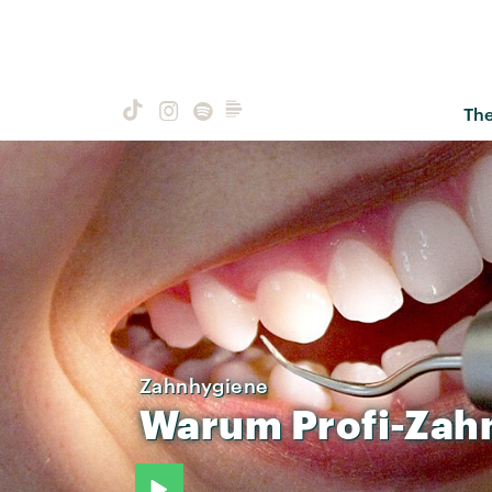
Th
Zahnhygiene
Warum
Profi-Zah