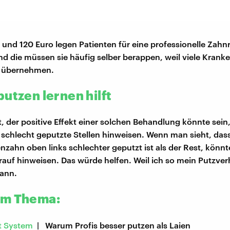
und 120 Euro legen Patienten für eine professionelle Zahn
nd die müssen sie häufig selber berappen, weil viele Krank
t übernehmen.
utzen lernen hilft
, der positive Effekt einer solchen Behandlung könnte sein
f schlecht geputzte Stellen hinweisen. Wenn man sieht, das
nzahn oben links schlechter geputzt ist als der Rest, könn
rauf hinweisen. Das würde helfen. Weil ich so mein Putzver
kann.
um Thema:
t System
| Warum Profis besser putzen als Laien