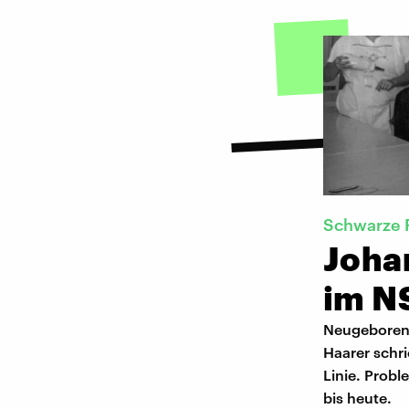
Schwarze 
Joha
im N
Neugeborene
Haarer schr
Linie. Probl
bis heute.