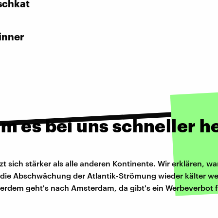
schkat
inner
m es bei uns schneller h
zt sich stärker als alle anderen Kontinente. Wir erklären, 
 die Abschwächung der Atlantik-Strömung wieder kälter w
erdem geht's nach Amsterdam, da gibt's ein Werbeverbot f