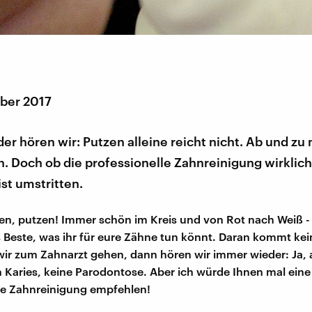
ber 2017
r hören wir: Putzen alleine reicht nicht. Ab und zu
an. Doch ob die professionelle Zahnreinigung wirklic
ist umstritten.
en, putzen! Immer schön im Kreis und von Rot nach Weiß - 
s Beste, was ihr für eure Zähne tun könnt. Daran kommt kei
ir zum Zahnarzt gehen, dann hören wir immer wieder: Ja, 
n Karies, keine Parodontose. Aber ich würde Ihnen mal eine
le Zahnreinigung empfehlen!