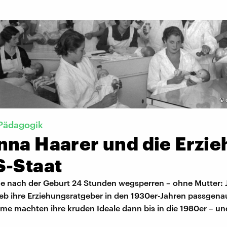
©
Pädagogik
nna Haarer und die Erzi
S-Staat
 nach der Geburt 24 Stunden wegsperren – ohne Mutter:
ieb ihre Erziehungsratgeber in den 1930er-Jahren passgena
eme machten ihre kruden Ideale dann bis in die 1980er – un