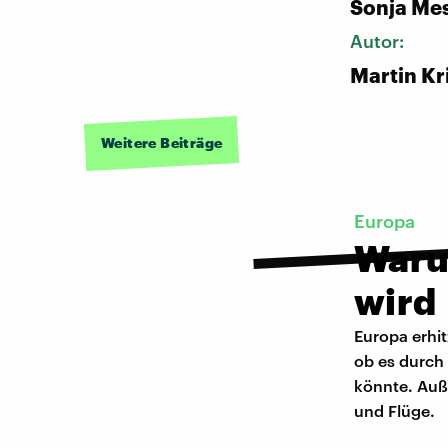
Sonja Me
Autor:
Martin Kr
Weitere Beiträge
Europa
Waru
wird
Europa erhit
ob es durch
könnte. Auß
und Flüge.