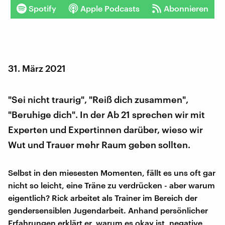
Spotify
Apple Podcasts
Abonnieren
31. März 2021
"Sei nicht traurig", "Reiß dich zusammen",
"Beruhige dich". In der Ab 21 sprechen wir mit
Experten und Expertinnen darüber, wieso wir
Wut und Trauer mehr Raum geben sollten.
Selbst in den miesesten Momenten, fällt es uns oft gar
nicht so leicht, eine Träne zu verdrücken - aber warum
eigentlich? Rick arbeitet als Trainer im Bereich der
gendersensiblen Jugendarbeit. Anhand persönlicher
Erfahrungen erklärt er, warum es okay ist, negative