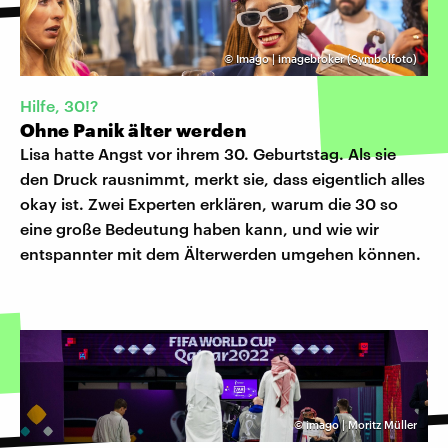
©
Imago | imagebroker (Symbolfoto)
Hilfe, 30!?
Ohne Panik älter werden
Lisa hatte Angst vor ihrem 30. Geburtstag. Als sie
den Druck rausnimmt, merkt sie, dass eigentlich alles
okay ist. Zwei Experten erklären, warum die 30 so
eine große Bedeutung haben kann, und wie wir
entspannter mit dem Älterwerden umgehen können.
©
imago | Moritz Müller