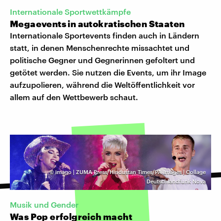
Internationale Sportwettkämpfe
Megaevents in autokratischen Staaten
Internationale Sportevents finden auch in Ländern
statt, in denen Menschenrechte missachtet und
politische Gegner und Gegnerinnen gefoltert und
getötet werden. Sie nutzen die Events, um ihr Image
aufzupolieren, während die Weltöffentlichkeit vor
allem auf den Wettbewerb schaut.
©
imago | ZUMA Press/Hindustan Times/PA Images | Collage
Deutschlandfunk Nova
Musik und Gender
Was Pop erfolgreich macht