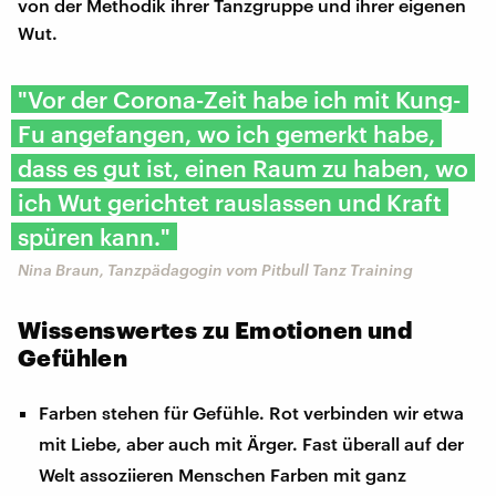
von der Methodik ihrer Tanzgruppe und ihrer eigenen
Wut.
"Vor der Corona-Zeit habe ich mit Kung-
Fu angefangen, wo ich gemerkt habe,
dass es gut ist, einen Raum zu haben, wo
ich Wut gerichtet rauslassen und Kraft
spüren kann."
Nina Braun, Tanzpädagogin vom Pitbull Tanz Training
Wissenswertes zu Emotionen und
Gefühlen
Farben stehen für Gefühle. Rot verbinden wir etwa
mit Liebe, aber auch mit Ärger. Fast überall auf der
Welt assoziieren Menschen Farben mit ganz