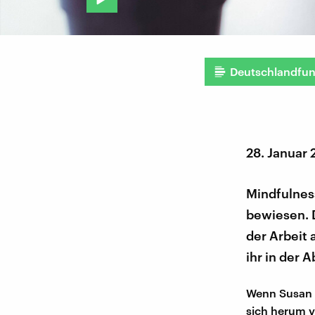
Deutschlandfu
28. Januar
Mindfulness
bewiesen. D
der Arbeit 
ihr in der A
Wenn Susan F
sich herum v