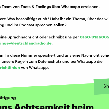
s Team von Facts & Feelings über Whatsapp erreichen.
iert: Was beschäftigt euch? Habt ihr ein Thema, über das w
ng und im Podcast sprechen sollen?
eine Sprachnachricht oder schreibt uns per
0160-913608
lings@deutschlandradio.de
.
n ihr diese Nummer speichert und uns eine Nachricht schi
hr unsere Regeln zum Datenschutz und bei Whatsapp die
richtlinien
von Whatsapp.
Sh
ltigung
uns Achtsamkeit beim