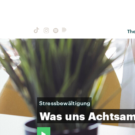
Th
Stressbewältigung
Was
uns
Achtsam