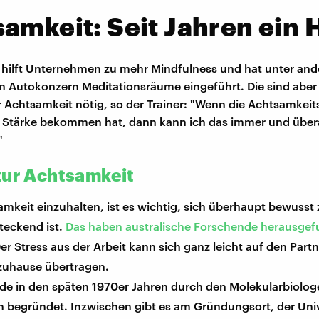
amkeit: Seit Jahren ein
 hilft Unternehmen zu mehr Mindfulness und hat unter and
 Autokonzern Meditationsräume eingeführt. Die sind aber 
 Achtsamkeit nötig, so der Trainer: "Wenn die Achtsamkei
 Stärke bekommen hat, dann kann ich das immer und übera
"
zur Achtsamkeit
keit einzuhalten, ist es wichtig, sich überhaupt bewusst 
teckend ist.
Das haben australische Forschende herausge
er Stress aus der Arbeit kann sich ganz leicht auf den Partn
 zuhause übertragen.
e in den späten 1970er Jahren durch den Molekularbiolog
n begründet. Inzwischen gibt es am Gründungsort, der Univ