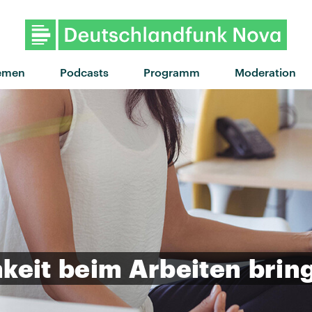
emen
Podcasts
Programm
Moderation
keit
beim
Arbeiten
brin