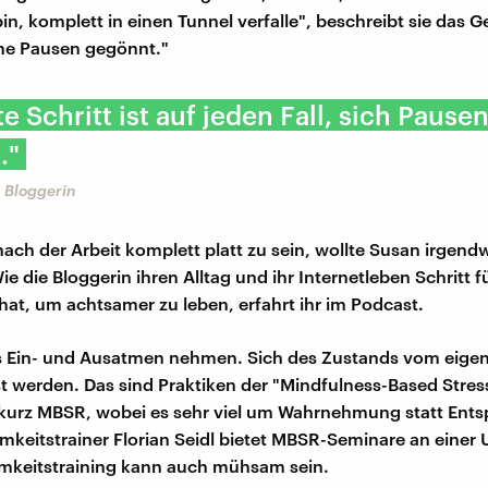
in, komplett in einen Tunnel verfalle", beschreibt sie das G
ne Pausen gegönnt."
te Schritt ist auf jeden Fall, sich Pause
."
 Bloggerin
nach der Arbeit komplett platt zu sein, wollte Susan irgen
e die Bloggerin ihren Alltag und ihr Internetleben Schritt fü
hat, um achtsamer zu leben, erfahrt ihr im Podcast.
rs Ein- und Ausatmen nehmen. Sich des Zustands vom eige
 werden. Das sind Praktiken der "Mindfulness-Based Stres
 kurz MBSR, wobei es sehr viel um Wahrnehmung statt Ent
mkeitstrainer Florian Seidl bietet MBSR-Seminare an einer 
mkeitstraining kann auch mühsam sein.