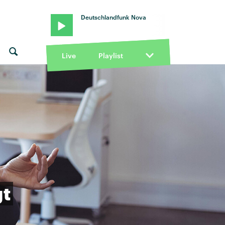
Deutschlandfunk Nova
Live
Playlist
gt