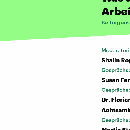
Arbei
Beitrag au
Moderatori
Shalin Ro
Gesprächsp
Susan Fen
Gesprächsp
Dr. Floria
Achtsamke
Gesprächsp
Martin St