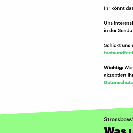
Ihr könnt da
Uns interess
in der Sendu
Schickt uns 
factsundfee
Wichtig:
Wen
akzeptiert i
Datenschutz
Stressbewä
Was 