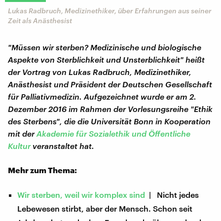
Lukas Radbruch, Medizinethiker, über Erfahrungen aus seiner
Zeit als Anästhesist
"Müssen wir sterben? Medizinische und biologische
Aspekte von Sterblichkeit und Unsterblichkeit" heißt
der Vortrag von Lukas Radbruch, Medizinethiker,
Anästhesist und Präsident der Deutschen Gesellschaft
für Palliativmedizin. Aufgezeichnet wurde er am 2.
Dezember 2016 im Rahmen der
Vorlesungsreihe "Ethik
des Sterbens", die die Universität Bonn in Kooperation
mit der
Akademie für Sozialethik und Öffentliche
Kultur
veranstaltet hat.
Mehr zum Thema:
Wir sterben, weil wir komplex sind
| Nicht jedes
Lebewesen stirbt, aber der Mensch. Schon seit