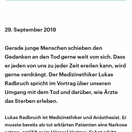
29. September 2018
Gerade junge Menschen schieben den
Gedanken an den Tod gerne weit von sich. Dass
er jeden von uns zu jeder Zeit ereilen kann, wird
gerne verdrängt. Der Medizinethiker Lukas
Radbruch spricht im Vortrag über unseren
Umgang mit dem Tod und darüber, wie Ärzte
das Sterben erleben.
Lukas Radbruch ist Medizinethiker und Anästhesist. Er
musste bereits als tot erklärten Patienten eine Narkose
setzen, erzählt er im Hörsaal-Vortrag. Er hat erlebt,