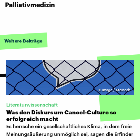
Palliativmedizin
Weitere Beiträge
©
Imago / Steinach
Literaturwissenschaft
Was den Diskurs um Cancel-Culture so
erfolgreich macht
Es herrsche ein gesellschaftliches Klima, in dem freie
Meinungsäußerung unmöglich sei, sagen die Erfinder