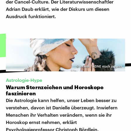
der Cancel-Culture. Der Literaturwissenschaftler
Adrian Daub erklärt, wie der Diskurs um diesen
Ausdruck funktioniert.
©
Pexels / RDNE stock project
Astrologie-Hype
Warum Sternzeichen und Horoskope
faszinieren
Die Astrologie kann helfen, unser Leben besser zu
verstehen, davon ist Danielle überzeugt. Inwiefern
Menschen ihr Verhalten verändern, wenn sie ihr
Horoskop ernst nehmen, erklärt
Psychologieprofessor Christoph Bördlein.