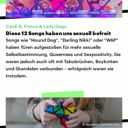
©
picture alliance / ASSOCIATED PRESS | Uncredited
Cardi B, Prince & Lady Gaga
Diese 12 Songs haben uns sexuell befreit
Songs wie "Hound Dog", "Darling Nikki" oder "WAP"
haben Türen aufgestoßen für mehr sexuelle
Selbstbestimmung, Queerness und Sexpositivity. Sie
waren jedoch auch oft mit Tabubrüchen, Boykotten
und Skandalen verbunden – erfolgreich waren sie
trotzdem.
©
monstera | pexels.com