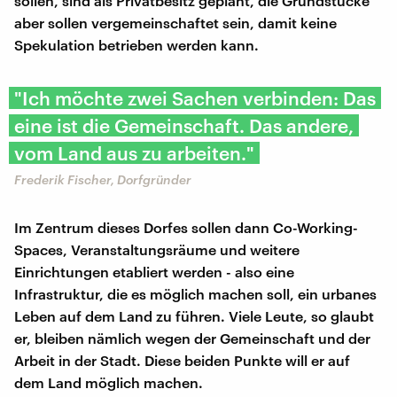
sollen, sind als Privatbesitz geplant, die Grundstücke
aber sollen vergemeinschaftet sein, damit keine
Spekulation betrieben werden kann.
"Ich möchte zwei Sachen verbinden: Das
eine ist die Gemeinschaft. Das andere,
vom Land aus zu arbeiten."
Frederik Fischer, Dorfgründer
Im Zentrum dieses Dorfes sollen dann Co-Working-
Spaces, Veranstaltungsräume und weitere
Einrichtungen etabliert werden - also eine
Infrastruktur, die es möglich machen soll, ein urbanes
Leben auf dem Land zu führen. Viele Leute, so glaubt
er, bleiben nämlich wegen der Gemeinschaft und der
Arbeit in der Stadt. Diese beiden Punkte will er auf
dem Land möglich machen.