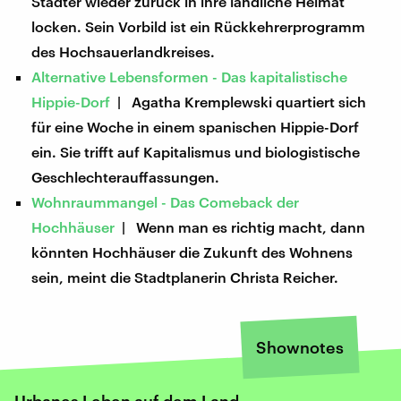
Städter wieder zurück in ihre ländliche Heimat
locken. Sein Vorbild ist ein Rückkehrerprogramm
des Hochsauerlandkreises.
Alternative Lebensformen - Das kapitalistische
Hippie-Dorf
| Agatha Kremplewski quartiert sich
für eine Woche in einem spanischen Hippie-Dorf
ein. Sie trifft auf Kapitalismus und biologistische
Geschlechterauffassungen.
Wohnraummangel - Das Comeback der
Hochhäuser
| Wenn man es richtig macht, dann
könnten Hochhäuser die Zukunft des Wohnens
sein, meint die Stadtplanerin Christa Reicher.
Shownotes
Urbanes Leben auf dem Land