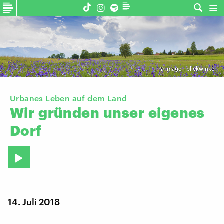
©
imago | blickwinkel
Urbanes Leben auf dem Land
Wir
gründen
unser
eigenes
Dorf
14. Juli 2018