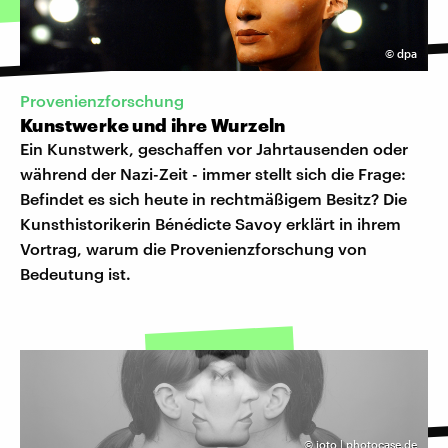
©
dpa
Provenienzforschung
Kunstwerke und ihre Wurzeln
Ein Kunstwerk, geschaffen vor Jahrtausenden oder
während der Nazi-Zeit - immer stellt sich die Frage:
Befindet es sich heute in rechtmäßigem Besitz? Die
Kunsthistorikerin Bénédicte Savoy erklärt in ihrem
Vortrag, warum die Provenienzforschung von
Bedeutung ist.
©
joto | photocase.de