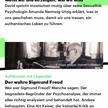
David spricht inzwischen mutig über seine Sexualität.
Psychologin Amanda Nentwig-Utzig erklärt, was in
uns geschehen muss, damit wir uns trauen, ein
authentisches Leben zu führen.
©
imago images | Everett Collection
Aufräumen mit Legenden
Der wahre Sigmund Freud
Wer war Sigmund Freud? Manche sagen: Der
begnadete Begründer der Psychoanalyse, der immer
alles richtig analysiert und behandelt hat. Andere
behaupten: Eine Art Kaiser, der keinerlei Kritik an