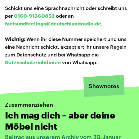
Schickt uns eine Sprachnachricht oder schreibt uns
per
0160-91360852
oder an
factsundfeelings@deutschlandradio.de
.
Wichtig:
Wenn ihr diese Nummer speichert und uns
eine Nachricht schickt, akzeptiert ihr unsere Regeln
zum Datenschutz und bei Whatsapp die
Datenschutzrichtlinien
von Whatsapp.
Shownotes
Zusammenziehen
Ich mag dich – aber deine
Möbel nicht
Beitrag aus unserem Archiv vom 30. Januar