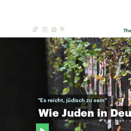
Th
"Es reicht, jüdisch zu sein"
Wie
Juden
in
Deu