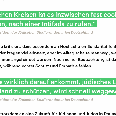
hen Kreisen ist es inzwischen fast coo
, nach einer Intifada zu rufen."
äsident der Jüdischen Studierendenunion Deutschland
e kritisiert, dass besonders an Hochschulen Solidarität feh
enktagen viel erinnert, aber im Alltag schaue man weg, w
nnen angefeindet würden. Nach seiner Beobachtung ist da
iert, während echter Schutz und Empathie fehlen.
 wirklich darauf ankommt, jüdisches 
land zu schützen, wird schnell wegges
äsident der Jüdischen Studierendenunion Deutschland
 trotzdem an eine Zukunft für Jüdinnen und Juden in Deuts