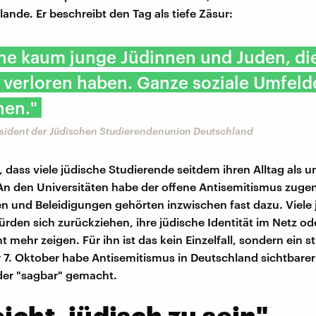
ande. Er beschreibt den Tag als tiefe Zäsur:
ne kaum junge Jüdinnen und Juden, di
verloren haben. Ganze soziale Umfeld
hen."
äsident der Jüdischen Studierendenunion Deutschland
, dass viele jüdische Studierende seitdem ihren Alltag als u
An den Universitäten habe der offene Antisemitismus zu
n und Beleidigungen gehörten inzwischen fast dazu. Viele
den sich zurückziehen, ihre jüdische Identität im Netz od
 mehr zeigen. Für ihn ist das kein Einzelfall, sondern ein st
 7. Oktober habe Antisemitismus in Deutschland sichtbarer
er "sagbar" gemacht.
eicht, jüdisch zu sein"