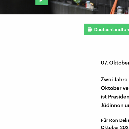
Deutschlandfu
07. Oktobe
Zwei Jahre
Oktober ver
ist Präsid
Jüdinnen u
Für Ron Deke
Oktober 2023