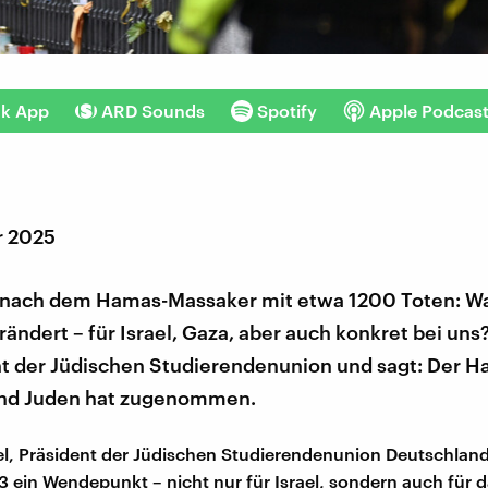
nk App
ARD Sounds
Spotify
Apple Podcas
r 2025
 nach dem Hamas-Massaker mit etwa 1200 Toten: Was
ändert – für Israel, Gaza, aber auch konkret bei uns
ent der Jüdischen Studierendenunion und sagt: Der H
nd Juden hat zugenommen.
l, Präsident der Jüdischen Studierendenunion Deutschland,
 ein Wendepunkt – nicht nur für Israel, sondern auch für d