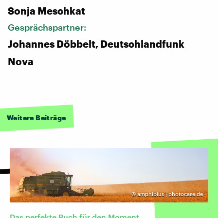
Sonja Meschkat
Gesprächspartner:
Johannes Döbbelt, Deutschlandfunk
Nova
Weitere Beiträge
©
amphibius | photocase.de
Das perfekte Buch für den Moment...