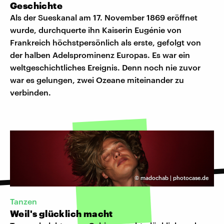
Geschichte
Als der Sueskanal am 17. November 1869 eröffnet
wurde, durchquerte ihn Kaiserin Eugénie von
Frankreich höchstpersönlich als erste, gefolgt von
der halben Adelsprominenz Europas. Es war ein
weltgeschichtliches Ereignis. Denn noch nie zuvor
war es gelungen, zwei Ozeane miteinander zu
verbinden.
©
madochab | photocase.de
Tanzen
Weil's glücklich macht