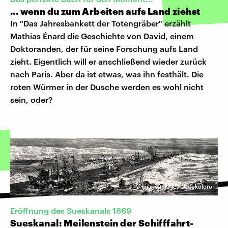
... wenn du zum Arbeiten aufs Land ziehst
In "Das Jahresbankett der Totengräber" erzählt
Mathias Énard die Geschichte von David, einem
Doktoranden, der für seine Forschung aufs Land
zieht. Eigentlich will er anschließend wieder zurück
nach Paris. Aber da ist etwas, was ihn festhält. Die
roten Würmer in der Dusche werden es wohl nicht
sein, oder?
©
imago images | Artokoloro
Eröffnung des Sueskanals 1869
Sueskanal: Meilenstein der Schifffahrt-