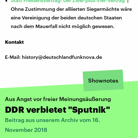
Statt Friedensvertrag: Der Zwei-plus-Vier-Vertrag
|
Ohne Zustimmung der alliierten Siegermächte wäre
eine Vereinigung der beiden deutschen Staaten
nach dem Mauerfall nicht möglich gewesen.
Kontakt
E-Mail: history@deutschlandfunknova.de
Shownotes
Aus Angst vor freier Meinungsäußerung
DDR verbietet "Sputnik"
Beitrag aus unserem Archiv vom 16.
November 2018