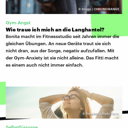
©
Imago | CHROMORANGE
Gym-Angst
Wie traue ich mich an die Langhantel?
Bonita macht im Fitnessstudio seit Jahren immer die
gleichen Übungen. An neue Geräte traut sie sich
nicht dran, aus der Sorge, negativ aufzufallen. Mit
der Gym-Anxiety ist sie nicht alleine. Das Fitti macht
es einem auch nicht immer einfach.
©
Unsplash | Radu Florin
Selbstfürsorge