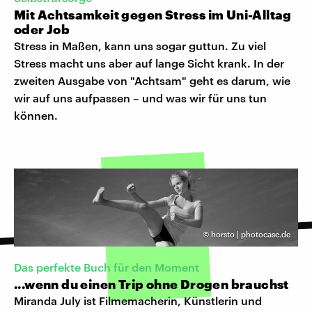
Mit Achtsamkeit gegen Stress im Uni-Alltag
oder Job
Stress in Maßen, kann uns sogar guttun. Zu viel
Stress macht uns aber auf lange Sicht krank. In der
zweiten Ausgabe von "Achtsam" geht es darum, wie
wir auf uns aufpassen – und was wir für uns tun
können.
©
horsto | photocase.de
Das perfekte Buch für den Moment
...wenn du einen Trip ohne Drogen brauchst
Miranda July ist Filmemacherin, Künstlerin und