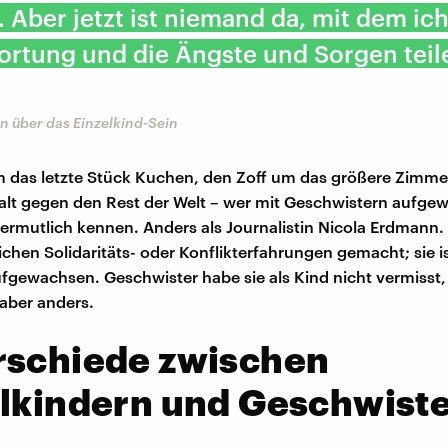
 Aber jetzt ist niemand da, mit dem ich
ortung und die Ängste und Sorgen teil
n über das Einzelkind-Sein
m das letzte Stück Kuchen, den Zoff um das größere Zimme
t gegen den Rest der Welt – wer mit Geschwistern aufgew
 vermutlich kennen. Anders als Journalistin Nicola Erdmann. 
chen Solidaritäts- oder Konflikterfahrungen gemacht; sie is
ufgewachsen. Geschwister habe sie als Kind nicht vermisst
 aber anders.
rschiede zwischen
elkindern und Geschwist