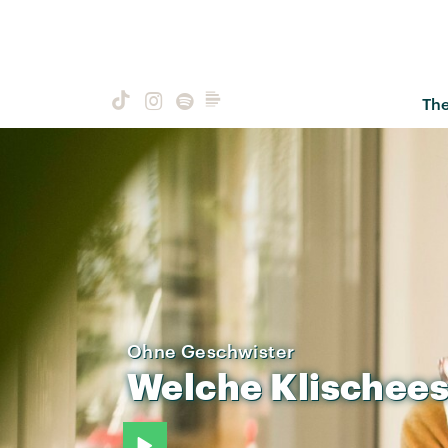
Th
Ohne Geschwister
Welche
Klischee