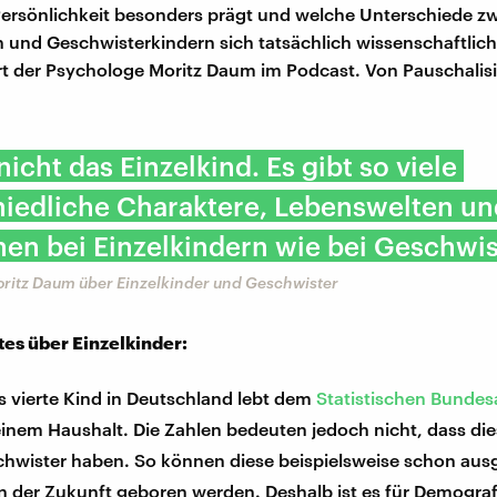
ersönlichkeit besonders prägt und welche Unterschiede z
n und Geschwisterkindern sich tatsächlich wissenschaftlic
ärt der Psychologe Moritz Daum im Podcast. Von Pauschalis
nicht das Einzelkind. Es gibt so viele
hiedliche Charaktere, Lebenswelten un
nen bei Einzelkindern wie bei Geschwis
ritz Daum über Einzelkinder und Geschwister
es über Einzelkinder:
s vierte Kind in Deutschland lebt dem
Statistischen Bunde
 einem Haushalt. Die Zahlen bedeuten jedoch nicht, dass di
chwister haben. So können diese beispielsweise schon aus
in der Zukunft geboren werden. Deshalb ist es für Demogra