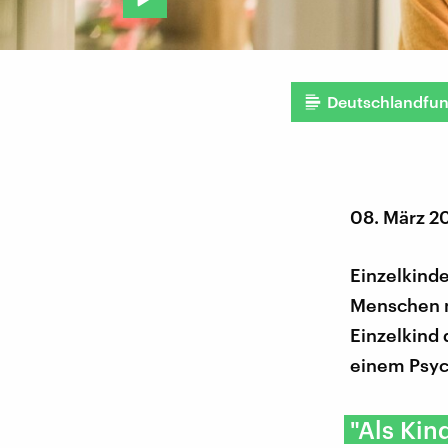
Deutschlandfu
08. März 2
Einzelkinde
Menschen m
Einzelkind
einem Psyc
"Als Kin