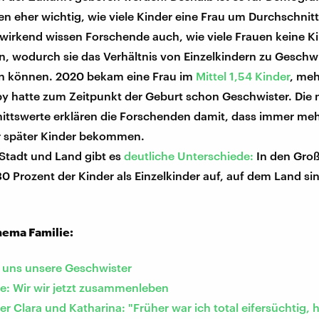
n eher wichtig, wie viele Kinder eine Frau um Durchschni
wirkend wissen Forschende auch, wie viele Frauen keine K
 wodurch sie das Verhältnis von Einzelkindern zu Geschw
 können. 2020 bekam eine Frau im
Mittel 1,54 Kinder
, meh
by hatte zum Zeitpunkt der Geburt schon Geschwister. Die 
ittswerte erklären die Forschenden damit, dass immer me
r später Kinder bekommen.
Stadt und Land gibt es
deutliche Unterschiede:
In den Gro
 Prozent der Kinder als Einzelkinder auf, auf dem Land sin
ema Familie:
 uns unsere Geschwister
ie: Wir wir jetzt zusammenleben
r Clara und Katharina: "Früher war ich total eifersüchtig, 