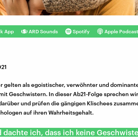
nk App
ARD Sounds
Spotify
Apple Podcas
021
r gelten als egoistischer, verwöhnter und dominante
it Geschwistern. In dieser Ab21-Folge sprechen wi
 darüber und prüfen die gängigen Klischees zusamm
hologen auf ihren Wahrheitsgehalt.
d dachte ich, dass ich keine Geschwist