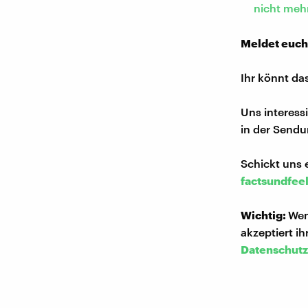
nicht meh
Meldet euch
Ihr könnt da
Uns interess
in der Sendu
Schickt uns 
factsundfee
Wichtig:
Wen
akzeptiert i
Datenschutz