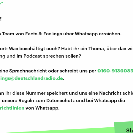
r"
!
s Team von Facts & Feelings über Whatsapp erreichen.
iert: Was beschäftigt euch? Habt ihr ein Thema, über das w
ng und im Podcast sprechen sollen?
eine Sprachnachricht oder schreibt uns per
0160-913608
lings@deutschlandradio.de
.
n ihr diese Nummer speichert und uns eine Nachricht schi
hr unsere Regeln zum Datenschutz und bei Whatsapp die
richtlinien
von Whatsapp.
Sh