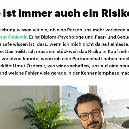
 ist immer auch ein Risik
ziehung wissen wir nie, ob eine Person uns mehr verletzen a
ut Özdemir
. Er ist Diplom-Psychologe und Paar- und Sexu
 safe wissen ist, dass, wenn ich mich nicht darauf einlasse,
e. Das heißt, ich muss ein stückweit das Risiko in Kauf ne
verletzen könnte, wenn ich eine Partnerschaft haben möcht
rklärt Umut Özdemir, wie wir es schaffen, uns auf eine ne
und welche Fehler viele gerade in der Kennenlernphase ma