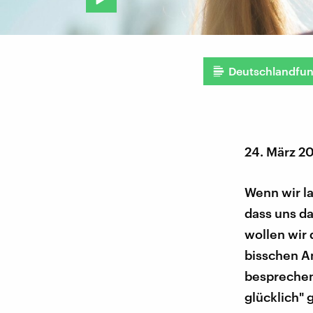
Deutschlandfu
24. März 2
Wenn wir la
dass uns da
wollen wir
bisschen A
besprechen 
glücklich" 