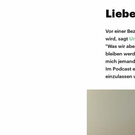
Liebe
Vor einer Be
wird, sagt
Um
"Was wir aber
bleiben werd
mich jemand 
Im Podcast e
einzulassen 