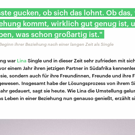
ste gucken, ob sich das lohnt. Ob das,
ehung kommt, wirklich gut genug ist, 
en, was schon großartig ist."
Beginn ihrer Beziehung nach einer langen Zeit als Single
ang war
Lina
Single und in dieser Zeit sehr zufrieden mit sich
 vor einem Jahr ihren jetzigen Partner in Südafrika kennenler
r sie, sondern auch für ihre Freundinnen, Freunde und ihre F
gewesen. Insgesamt habe der Lösungsprozess von ihrem Si
Jahr gedauert, sagt sie heute. Wie Lina die Umstellung gelu
s Leben in einer Beziehung nun genauso genießt, erzählt s