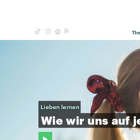
Th
Lieben lernen
Wie
wir
uns
auf