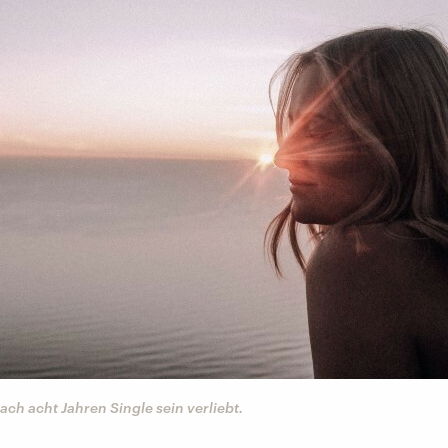
nach acht Jahren Single sein verliebt.