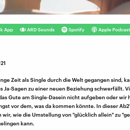
nk App
ARD Sounds
Spotify
Apple Podcas
021
nge Zeit als Single durch die Welt gegangen sind, ka
s Ja-Sagen zu einer neuen Beziehung schwerfällt. Vi
 das Gute am Single-Dasein nicht aufgeben oder wir 
ngst vor dem, was da kommen könnte. In dieser Ab2
wir, wie die Umstellung von "glücklich allein" zu 
gelingen kann.