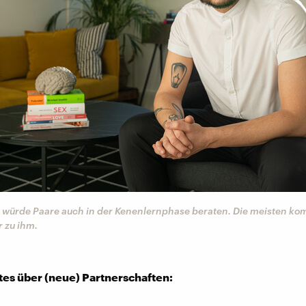
würde Paare auch in der Kenenlernphase beraten. Die meisten k
r zu ihm.
es über (neue) Partnerschaften: