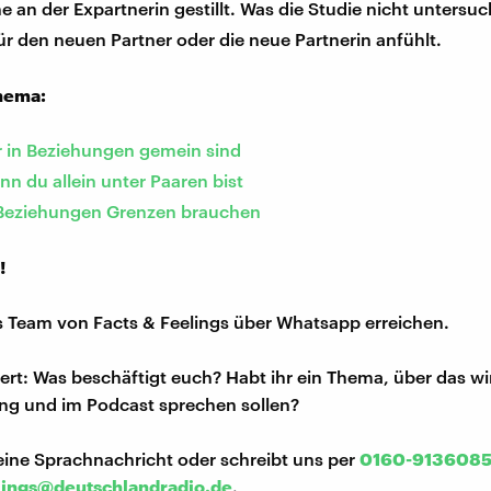
 an der Expartnerin gestillt. Was die Studie nicht untersuc
für den neuen Partner oder die neue Partnerin anfühlt.
hema:
 in Beziehungen gemein sind
nn du allein unter Paaren bist
 Beziehungen Grenzen brauchen
!
s Team von Facts & Feelings über Whatsapp erreichen.
iert: Was beschäftigt euch? Habt ihr ein Thema, über das w
ng und im Podcast sprechen sollen?
eine Sprachnachricht oder schreibt uns per
0160-913608
lings@deutschlandradio.de
.