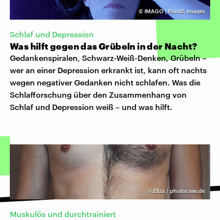
©
IMAGO | Pond5 Images
Schlaf und Depression
Was hilft gegen das Grübeln in der Nacht?
Gedankenspiralen, Schwarz-Weiß-Denken, Grübeln –
wer an einer Depression erkrankt ist, kann oft nachts
wegen negativer Gedanken nicht schlafen. Was die
Schlafforschung über den Zusammenhang von
Schlaf und Depression weiß – und was hilft.
©
Eliza / photocase.de
Muskulös und durchtrainiert