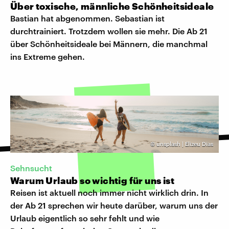
Über toxische, männliche Schönheitsideale
Bastian hat abgenommen. Sebastian ist
durchtrainiert. Trotzdem wollen sie mehr. Die Ab 21
über Schönheitsideale bei Männern, die manchmal
ins Extreme gehen.
©
unsplash | Elizeu Dias
Sehnsucht
Warum Urlaub so wichtig für uns ist
Reisen ist aktuell noch immer nicht wirklich drin. In
der Ab 21 sprechen wir heute darüber, warum uns der
Urlaub eigentlich so sehr fehlt und wie