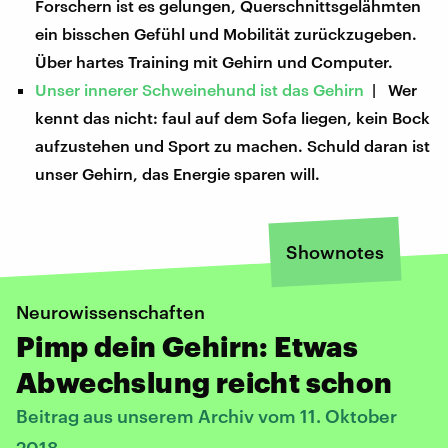
Forschern ist es gelungen, Querschnittsgelähmten
ein bisschen Gefühl und Mobilität zurückzugeben.
Über hartes Training mit Gehirn und Computer.
Unser innerer Schweinehund ist das Gehirn
| Wer
kennt das nicht: faul auf dem Sofa liegen, kein Bock
aufzustehen und Sport zu machen. Schuld daran ist
unser Gehirn, das Energie sparen will.
Shownotes
Neurowissenschaften
Pimp dein Gehirn: Etwas
Abwechslung reicht schon
Beitrag aus unserem Archiv vom 11. Oktober
2018