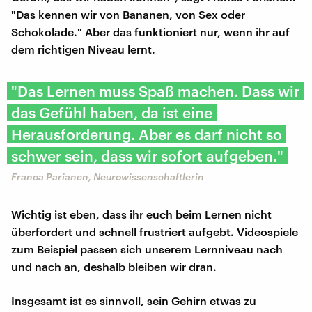
"Das kennen wir von Bananen, von Sex oder
Schokolade." Aber das funktioniert nur, wenn ihr auf
dem richtigen Niveau lernt.
"Das Lernen muss Spaß machen. Dass wir
das Gefühl haben, da ist eine
Herausforderung. Aber es darf nicht so
schwer sein, dass wir sofort aufgeben."
Franca Parianen, Neurowissenschaftlerin
Wichtig ist eben, dass ihr euch beim Lernen nicht
überfordert und schnell frustriert aufgebt. Videospiele
zum Beispiel passen sich unserem Lernniveau nach
und nach an, deshalb bleiben wir dran.
Insgesamt ist es sinnvoll, sein Gehirn etwas zu