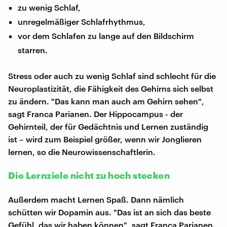
zu wenig Schlaf,
unregelmäßiger Schlafrhythmus,
vor dem Schlafen zu lange auf den Bildschirm
starren.
Stress oder auch zu wenig Schlaf sind schlecht für die
Neuroplastizität, die Fähigkeit des Gehirns sich selbst
zu ändern. "Das kann man auch am Gehirn sehen",
sagt Franca Parianen. Der Hippocampus - der
Gehirnteil, der für Gedächtnis und Lernen zuständig
ist – wird zum Beispiel größer, wenn wir Jonglieren
lernen, so die Neurowissenschaftlerin.
Die Lernziele nicht zu hoch stecken
Außerdem macht Lernen Spaß. Dann nämlich
schütten wir Dopamin aus. "Das ist an sich das beste
Gefühl, das wir haben können", sagt Franca Parianen.