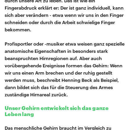
durch unsere Art zu leben. Das ist wie ein
Fingerabdruck erklärt er: Der ist ganz individuell, kann
sich aber verändern - etwa wenn wir uns in den Finger
schneiden oder durch die Arbeit schwielige Finger
bekommen.
Profisportler oder -musiker etwa weisen ganz spezielle
anatomische Eigenschaften in besonders stark
beanspruchten Hirnregionen auf. Aber auch
vorübergehende Ereignisse formen das Gehirn: Wenn
wir uns einen Arm brechen und der ruhig gestellt
werden muss, beschreibt Henning Beck als Beispiel,
dann bildet sich das für die Steuerung des Armes
zuständige Hirnareal zurück.
Unser Gehirn entwickelt sich das ganze
Leben lang
Das menschliche Gehirn braucht im Vergleich zu