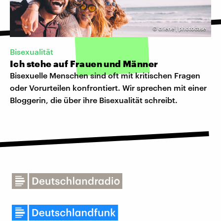
©
criene | photocase
Bisexualität
Ich stehe auf Frauen und Männer
Bisexuelle Menschen sind oft mit kritischen Fragen
oder Vorurteilen konfrontiert. Wir sprechen mit einer
Bloggerin, die über ihre Bisexualität schreibt.