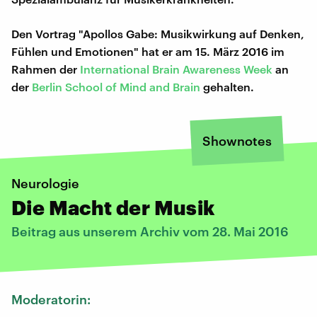
Den Vortrag "Apollos Gabe: Musikwirkung auf Denken,
Fühlen und Emotionen" hat er am 15. März 2016 im
Rahmen der
International Brain Awareness Week
an
der
Berlin School of Mind and Brain
gehalten.
Shownotes
Neurologie
Die Macht der Musik
Beitrag aus unserem Archiv vom 28. Mai 2016
Moderatorin: