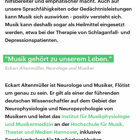
hilfsbereiter und emphatischer macht. Auch auf
unsere Sprachfähigkeiten oder Gedächtnisleistungen
kann Musik sich auswirken - positiv versteht sich.
Musik kann deshalb sogar als Heilmittel eingesetzt
werden, etwa bei der Therapie von Schlaganfall- und
Depressionspatienten.
"Musik gehört zu unserem Leben."
Eckart Altenmüller, Neurologe und Musiker
Eckart Altenmüller ist Neurologe und Musiker, Flötist
um genau zu sein. Er gilt als einer der führenden
deutschen Wissenschaftler auf dem Gebiet der
Neurophysiologie und Neuropsychologie von
Musikern und leitet das
Institut für Musikphysiologie
und Musikermedizin
an der
Hochschule für Musik,
Theater und Medien Hannover
, inklusive
Spezialambulanz für Musikerkrankheiten.