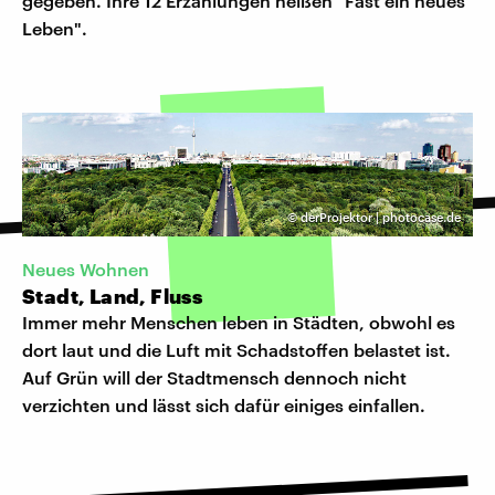
gegeben. Ihre 12 Erzählungen heißen "Fast ein neues
Leben".
©
derProjektor | photocase.de
Neues Wohnen
Stadt, Land, Fluss
Immer mehr Menschen leben in Städten, obwohl es
dort laut und die Luft mit Schadstoffen belastet ist.
Auf Grün will der Stadtmensch dennoch nicht
verzichten und lässt sich dafür einiges einfallen.