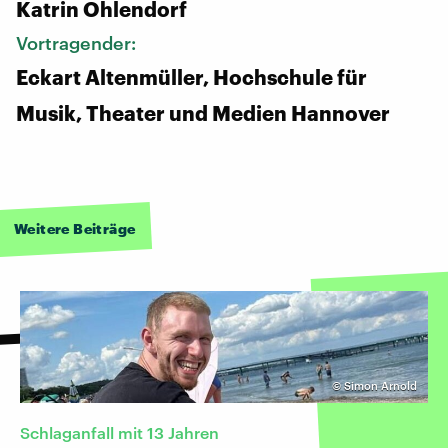
Katrin Ohlendorf
Vortragender:
Eckart Altenmüller, Hochschule für
Musik, Theater und Medien Hannover
Weitere Beiträge
©
Simon Arnold
Schlaganfall mit 13 Jahren