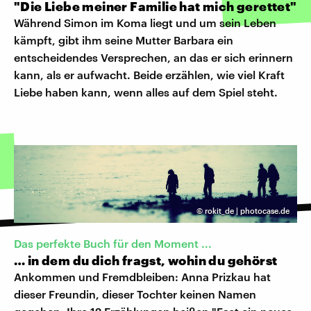
"Die Liebe meiner Familie hat mich gerettet"
Während Simon im Koma liegt und um sein Leben
kämpft, gibt ihm seine Mutter Barbara ein
entscheidendes Versprechen, an das er sich erinnern
kann, als er aufwacht. Beide erzählen, wie viel Kraft
Liebe haben kann, wenn alles auf dem Spiel steht.
©
rokit_de | photocase.de
Das perfekte Buch für den Moment ...
… in dem du dich fragst, wohin du gehörst
Ankommen und Fremdbleiben: Anna Prizkau hat
dieser Freundin, dieser Tochter keinen Namen