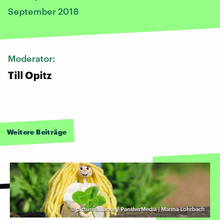
September 2018
Moderator:
Till Opitz
Weitere Beiträge
©
picture alliance / PantherMedia | Marina Lohrbach