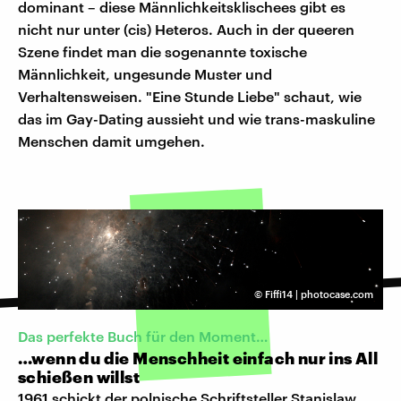
dominant – diese Männlichkeitsklischees gibt es
nicht nur unter (cis) Heteros. Auch in der queeren
Szene findet man die sogenannte toxische
Männlichkeit, ungesunde Muster und
Verhaltensweisen. "Eine Stunde Liebe" schaut, wie
das im Gay-Dating aussieht und wie trans-maskuline
Menschen damit umgehen.
©
Fiffi14 | photocase.com
Das perfekte Buch für den Moment…
…wenn du die Menschheit einfach nur ins All
schießen willst
1961 schickt der polnische Schriftsteller Stanislaw