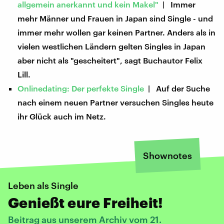
allgemein anerkannt und kein Makel"
| Immer
mehr Männer und Frauen in Japan sind Single - und
immer mehr wollen gar keinen Partner. Anders als in
vielen westlichen Ländern gelten Singles in Japan
aber nicht als "gescheitert", sagt Buchautor Felix
Lill.
Onlinedating: Der perfekte Single
| Auf der Suche
nach einem neuen Partner versuchen Singles heute
ihr Glück auch im Netz.
Shownotes
Leben als Single
Genießt eure Freiheit!
Beitrag aus unserem Archiv vom 21.