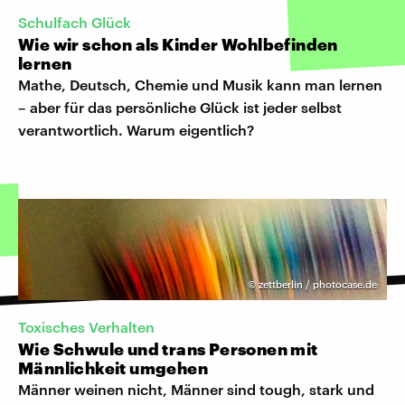
Schulfach Glück
Wie wir schon als Kinder Wohlbefinden
lernen
Mathe, Deutsch, Chemie und Musik kann man lernen
– aber für das persönliche Glück ist jeder selbst
verantwortlich. Warum eigentlich?
©
zettberlin / photocase.de
Toxisches Verhalten
Wie Schwule und trans Personen mit
Männlichkeit umgehen
Männer weinen nicht, Männer sind tough, stark und