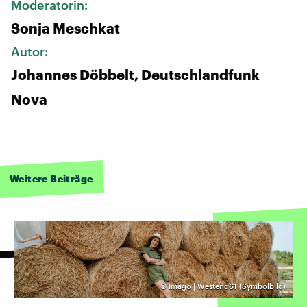
Moderatorin:
Sonja Meschkat
Autor:
Johannes Döbbelt, Deutschlandfunk
Nova
Weitere Beiträge
©
Imago | Westend61 (Symbolbild)