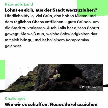
Raus aufs Land
Lohnt es sich, aus der Stadt wegzuziehen?
Ländliche Idylle, viel Grün, den hohen Mieten und
dem täglichen Chaos entfliehen – gute Gründe, um
die Stadt zu verlassen. Auch Laila hat diesen Schritt
gewagt. Sie weiß nun, welche Schwierigkeiten das
mit sich bringt, und ist bei einem Kompromiss
gelandet.
©
Pexels | Nappy
Challenges
Wie wir es schaffen, Neues durchzuziehen