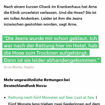
Nach einem kurzen Check im Krankenhaus hat Arne
die Klinik unverletzt verlassen. Und die Hose? Die ist
ein tolles Andenken. Leider ist ihm die Jeans
inzwischen gestohlen worden, sagt Arne.
"Die Jeans wurde mir schon geklaut. Ich
war nach der Rettung hier im Hotel, hab
die Hose zum Trocknen aufgehängt.
Dann ist sie leider abhandengekommen."
Arne Murke, Segler
Mehr ungewöhnliche Rettungen bei
Deutschlandfunk Nova:
Rettung nach fünf Monaten auf See: Lost at Sea
|
Fünf Monate lang trieben zwei Seglerinnen auf dem