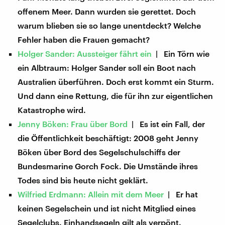
offenem Meer. Dann wurden sie gerettet. Doch
warum blieben sie so lange unentdeckt? Welche
Fehler haben die Frauen gemacht?
Holger Sander: Aussteiger fährt ein
| Ein Törn wie
ein Albtraum: Holger Sander soll ein Boot nach
Australien überführen. Doch erst kommt ein Sturm.
Und dann eine Rettung, die für ihn zur eigentlichen
Katastrophe wird.
Jenny Böken: Frau über Bord
| Es ist ein Fall, der
die Öffentlichkeit beschäftigt: 2008 geht Jenny
Böken über Bord des Segelschulschiffs der
Bundesmarine Gorch Fock. Die Umstände ihres
Todes sind bis heute nicht geklärt.
Wilfried Erdmann: Allein mit dem Meer
| Er hat
keinen Segelschein und ist nicht Mitglied eines
Segelclubs. Einhandsegeln gilt als verpönt.