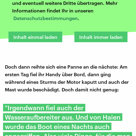
und eventuell weitere Dritte übertragen. Mehr
Informationen findet Ihr in unseren
Datenschutzbestimmungen
.
Inhalt einmal laden
Inhalt immer laden
Doch dann reihte sich eine Panne an die nächste: Am
ersten Tag fiel ihr Handy über Bord, dann ging
während eines Sturms der Motor kaputt und auch der
Mast wurde beschädigt. Doch damit nicht genug:
"Irgendwann fiel auch der
Wasseraufbereiter aus. Und von Haien
wurde das Boot eines Nachts auch
angegriffen. Also viele Dinge, für die man