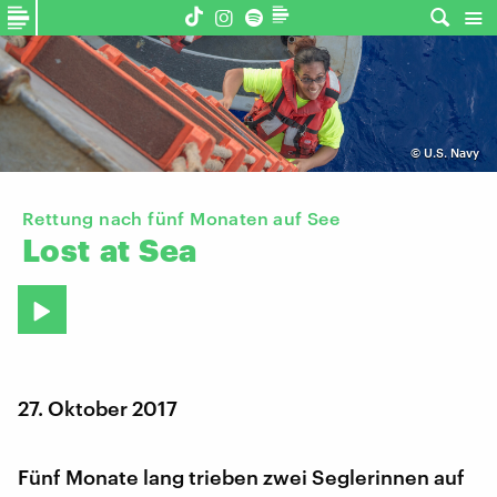
©
U.S. Navy
Rettung nach fünf Monaten auf See
Lost
at
Sea
27. Oktober 2017
Fünf Monate lang trieben zwei Seglerinnen auf