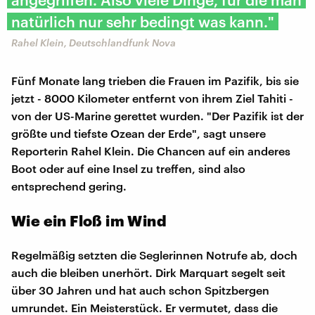
natürlich nur sehr bedingt was kann."
Rahel Klein, Deutschlandfunk Nova
Fünf Monate lang trieben die Frauen im Pazifik, bis sie
jetzt - 8000 Kilometer entfernt von ihrem Ziel Tahiti -
von der US-Marine gerettet wurden. "Der Pazifik ist der
größte und tiefste Ozean der Erde", sagt unsere
Reporterin Rahel Klein. Die Chancen auf ein anderes
Boot oder auf eine Insel zu treffen, sind also
entsprechend gering.
Wie ein Floß im Wind
Regelmäßig setzten die Seglerinnen Notrufe ab, doch
auch die bleiben unerhört. Dirk Marquart segelt seit
über 30 Jahren und hat auch schon Spitzbergen
umrundet. Ein Meisterstück. Er vermutet, dass die