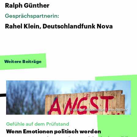
Ralph Günther
Gesprächspartnerin:
Rahel Klein, Deutschlandfunk Nova
Weitere Beiträge
©
picture alliance/dpa | Jens Büttner
Gefühle auf dem Prüfstand
Wenn Emotionen politisch werden