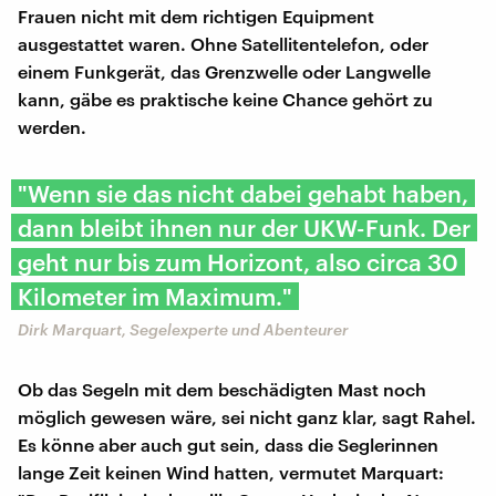
Frauen nicht mit dem richtigen Equipment
ausgestattet waren. Ohne Satellitentelefon, oder
einem Funkgerät, das Grenzwelle oder Langwelle
kann, gäbe es praktische keine Chance gehört zu
werden.
"Wenn sie das nicht dabei gehabt haben,
dann bleibt ihnen nur der UKW-Funk. Der
geht nur bis zum Horizont, also circa 30
Kilometer im Maximum."
Dirk Marquart, Segelexperte und Abenteurer
Ob das Segeln mit dem beschädigten Mast noch
möglich gewesen wäre, sei nicht ganz klar, sagt Rahel.
Es könne aber auch gut sein, dass die Seglerinnen
lange Zeit keinen Wind hatten, vermutet Marquart: