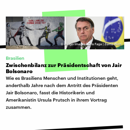
©
imago images | Cris Faga | Zuma Wire
Brasilien
Zwischenbilanz zur Präsidentschaft von Jair
Bolsonaro
Wie es Brasiliens Menschen und Institutionen geht,
anderthalb Jahre nach dem Antritt des Präsidenten
Jair Bolsonaro, fasst die Historikerin und
Amerikanistin Ursula Prutsch in ihrem Vortrag
zusammen.