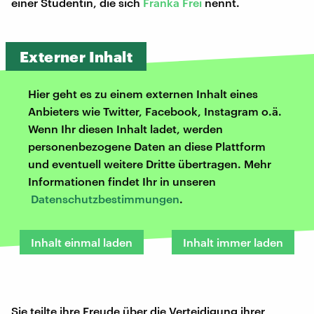
einer Studentin, die sich
Franka Frei
nennt.
Externer Inhalt
Hier geht es zu einem externen Inhalt eines
Anbieters wie Twitter, Facebook, Instagram o.ä.
Wenn Ihr diesen Inhalt ladet, werden
personenbezogene Daten an diese Plattform
und eventuell weitere Dritte übertragen. Mehr
Informationen findet Ihr in unseren
Datenschutzbestimmungen
.
Inhalt einmal laden
Inhalt immer laden
Sie teilte ihre Freude über die Verteidigung ihrer