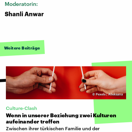
Moderatorin:
Shanli Anwar
Weitere Beiträge
©
Pexels | Alleksana
Culture-Clash
Wenn in unserer Beziehung zwei Kulturen
aufeinander treffen
Zwischen ihrer türkischen Familie und der