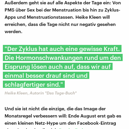
Außerdem geht sie auf alle Aspekte der Tage ein: Von
PMS über Sex bei der Menstruation bis hin zu Zyklus-
Apps und Menstruationstassen. Heike Kleen will
erreichen, dass die Tage nicht nur negativ gesehen
werden.
"Der Zyklus hat auch eine gewisse Kraft.
Die Hormonschwankungen rund um den
Eisprung lösen auch auf, dass wir auf
einmal besser drauf sind und
schlagfertiger sind."
Heike Kleen, Autorin "Das Tage-Buch"
Und sie ist nicht die einzige, die das Image der
Monatsregel verbessern will: Ende August erst gab es
einen kleinen Netz-Hype um den Facebook-Eintrag