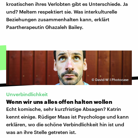
kroatischen ihres Verlobten gibt es Unterschiede. Ja
und? Meltem respektiert sie. Was interkulturelle
Beziehungen zusammenhalten kann, erklärt
Paartherapeutin Ghazaleh Bailey.
©
David-W I Photocase
Unverbindlichkeit
Wenn wir uns alles offen halten wollen
Echt komische, sehr kurzfristige Absagen? Katrin
kennt einige. Rüdiger Maas ist Psychologe und kann
erklären, wo die schöne Verbindlichkeit hin ist und
was an ihre Stelle getreten ist.