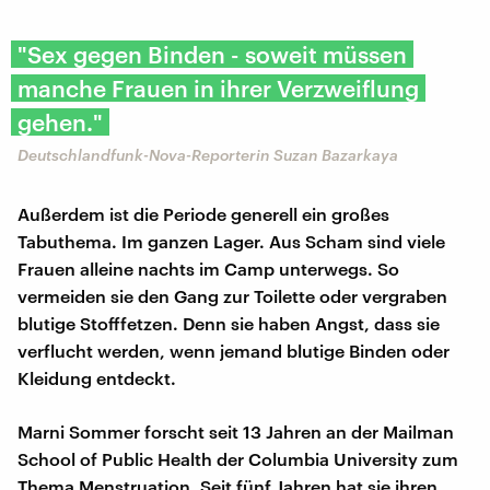
"Sex gegen Binden - soweit müssen
manche Frauen in ihrer Verzweiflung
gehen."
Deutschlandfunk-Nova-Reporterin Suzan Bazarkaya
Außerdem ist die Periode generell ein großes
Tabuthema. Im ganzen Lager. Aus Scham sind viele
Frauen alleine nachts im Camp unterwegs. So
vermeiden sie den Gang zur Toilette oder vergraben
blutige Stofffetzen. Denn sie haben Angst, dass sie
verflucht werden, wenn jemand blutige Binden oder
Kleidung entdeckt.
Marni Sommer forscht seit 13 Jahren an der Mailman
School of Public Health der Columbia University zum
Thema Menstruation. Seit fünf Jahren hat sie ihren