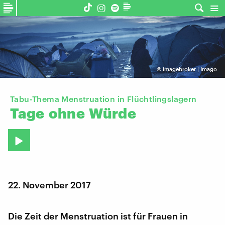
©
imagebroker | Imago
Tabu-Thema Menstruation in Flüchtlingslagern
Tage
ohne
Würde
22. November 2017
Die Zeit der Menstruation ist für Frauen in