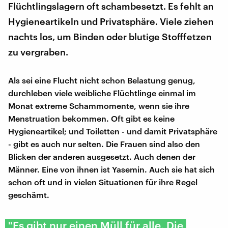
Flüchtlingslagern oft schambesetzt. Es fehlt an
Hygieneartikeln und Privatsphäre. Viele ziehen
nachts los, um Binden oder blutige Stofffetzen
zu vergraben.
Als sei eine Flucht nicht schon Belastung genug,
durchleben viele weibliche Flüchtlinge einmal im
Monat extreme Schammomente, wenn sie ihre
Menstruation bekommen. Oft gibt es keine
Hygieneartikel; und Toiletten - und damit Privatsphäre
- gibt es auch nur selten. Die Frauen sind also den
Blicken der anderen ausgesetzt. Auch denen der
Männer. Eine von ihnen ist Yasemin. Auch sie hat sich
schon oft und in vielen Situationen für ihre Regel
geschämt.
"Es gibt nur einen Müll für alle. Die