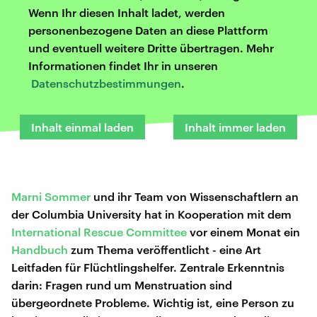
Wenn Ihr diesen Inhalt ladet, werden
personenbezogene Daten an diese Plattform
und eventuell weitere Dritte übertragen. Mehr
Informationen findet Ihr in unseren
Datenschutzbestimmungen
.
Inhalt einmal laden
Inhalt immer laden
Marni Sommer
und ihr Team von Wissenschaftlern an
der Columbia University hat in Kooperation mit dem
International Rescue Committee
vor einem Monat ein
Handbuch
zum Thema veröffentlicht - eine Art
Leitfaden für Flüchtlingshelfer. Zentrale Erkenntnis
darin: Fragen rund um Menstruation sind
übergeordnete Probleme. Wichtig ist, eine Person zu