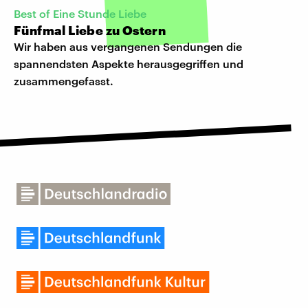
Best of Eine Stunde Liebe
Fünfmal Liebe zu Ostern
Wir haben aus vergangenen Sendungen die
spannendsten Aspekte herausgegriffen und
zusammengefasst.