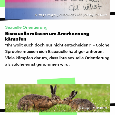
©
imago images / CHROMORANGE | Collage Dlf Nova
Sexuelle Orientierung
Bisexuelle müssen um Anerkennung
kämpfen
"Ihr wollt euch doch nur nicht entscheiden!" – Solche
Sprüche müssen sich Bisexuelle häufiger anhören.
Viele kämpfen darum, dass ihre sexuelle Orientierung
als solche ernst genommen wird.
©
imago | McPHOTO