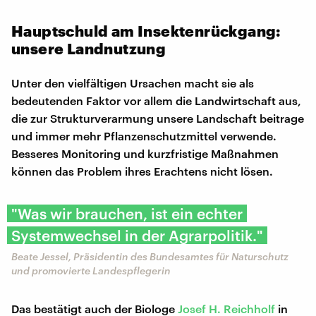
Hauptschuld am Insektenrückgang:
unsere Landnutzung
Unter den vielfältigen Ursachen macht sie als
bedeutenden Faktor vor allem die Landwirtschaft aus,
die zur Strukturverarmung unsere Landschaft beitrage
und immer mehr Pflanzenschutzmittel verwende.
Besseres Monitoring und kurzfristige Maßnahmen
können das Problem ihres Erachtens nicht lösen.
"Was wir brauchen, ist ein echter
Systemwechsel in der Agrarpolitik."
Beate Jessel, Präsidentin des Bundesamtes für Naturschutz
und promovierte Landespflegerin
Das bestätigt auch der Biologe
Josef H. Reichholf
in