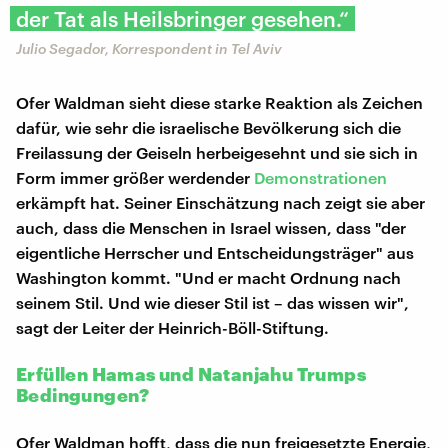
der Tat als Heilsbringer gesehen.“
Julio Segador, Korrespondent in Tel Aviv
Ofer Waldman sieht diese starke Reaktion als Zeichen
dafür, wie sehr die israelische Bevölkerung sich die
Freilassung der Geiseln herbeigesehnt und sie sich in
Form immer größer werdender
Demonstrationen
erkämpft hat. Seiner Einschätzung nach zeigt sie aber
auch, dass die Menschen in Israel wissen, dass "der
eigentliche Herrscher und Entscheidungsträger" aus
Washington kommt. "Und er macht Ordnung nach
seinem Stil. Und wie dieser Stil ist – das wissen wir",
sagt der Leiter der Heinrich-Böll-Stiftung.
Erfüllen Hamas und Natanjahu Trumps
Bedingungen?
Ofer Waldman hofft, dass die nun freigesetzte Energie,