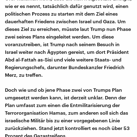
wie er es nennt, tatsächlich dafür genutzt wird, einen
politischen Prozess zu starten mit dem Ziel eines
dauerhaften Friedens zwischen Israel und Gaza. Um
dieses Ziel zu erreichen, müsste laut Trump nun Phase
zwei seines Plans eingeleitet werden. Um diese
voranzutreiben, ist Trump nach seinem Besuch in
Israel weiter nach Ägypten gereist, um dort Präsident
Abd al-Fattah as-Sisi und viele weitere Staats- und
Regierungschefs, darunter Bundeskanzler Friedrich
Merz, zu treffen.
Doch wie und ob jene Phase zwei von Trumps Plan
umgesetzt werden kann, ist derzeit unklar. Denn der
Plan umfasst zum einen die Entmilitarisierung der
Terrororganisation Hamas, zum anderen soll sich das
israelische Militär bis zu einer vorgegebenen Linie
zurückziehen. Stand jetzt kontrolliert es noch über 53
Prozent des Gazastreifens.