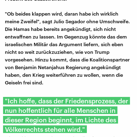
"Ob beides klappen wird, daran habe ich wirklich
meine Zweifel", sagt Julio Segador ohne Umschweife.
Die Hamas habe bereits angekündigt, sich nicht
entwaffnen zu lassen. Im Gegenzug könnte das dem
israelischen Militär das Argument liefern, sich eben
nicht so weit zurückzuziehen, wie von Trump
vorgesehen. Hinzu kommt, dass die Koalitionspartner
von Benjamin Netanjahus Regierung angekündigt
haben, den Krieg weiterführen zu wollen, wenn die
Geiseln frei sind.
"Ich hoffe, dass der Friedensprozess, der
nun hoffentlich für alle Menschen in
dieser Region beginnt, im Lichte des
Völkerrechts stehen wird."