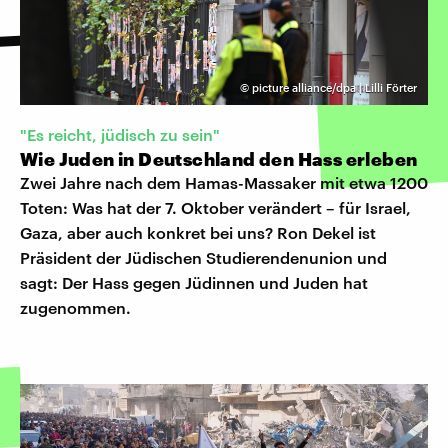
©
picture alliance/dpa | Lilli Förter
"Es reicht, jüdisch zu sein"
Wie Juden in Deutschland den Hass erleben
Zwei Jahre nach dem Hamas-Massaker mit etwa 1200
Toten: Was hat der 7. Oktober verändert – für Israel,
Gaza, aber auch konkret bei uns? Ron Dekel ist
Präsident der Jüdischen Studierendenunion und
sagt: Der Hass gegen Jüdinnen und Juden hat
zugenommen.