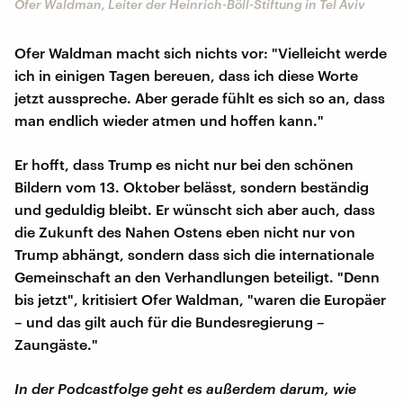
Ofer Waldman, Leiter der Heinrich-Böll-Stiftung in Tel Aviv
Ofer Waldman macht sich nichts vor: "Vielleicht werde
ich in einigen Tagen bereuen, dass ich diese Worte
jetzt ausspreche. Aber gerade fühlt es sich so an, dass
man endlich wieder atmen und hoffen kann."
Er hofft, dass Trump es nicht nur bei den schönen
Bildern vom 13. Oktober belässt, sondern beständig
und geduldig bleibt. Er wünscht sich aber auch, dass
die Zukunft des Nahen Ostens eben nicht nur von
Trump abhängt, sondern dass sich die internationale
Gemeinschaft an den Verhandlungen beteiligt. "Denn
bis jetzt", kritisiert Ofer Waldman, "waren die Europäer
– und das gilt auch für die Bundesregierung –
Zaungäste."
In der Podcastfolge geht es außerdem darum, wie