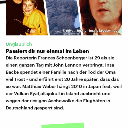
©
privat
,
imago | image brooker
,
dpa
Unglaublich
Passiert dir nur einmal im Leben
Die Reporterin Frances Schoenberger ist 29 als sie
einen ganzen Tag mit John Lennon verbringt. Insa
Backe spendet einer Familie nach der Tod der Oma
viel Trost - und erfährt erst 20 Jahre später, dass das
so war. Matthias Weber hängt 2010 in Japan fest, weil
der Vulkan Eyafjallajöküll in Island ausbricht und
wegen der riesigen Aschewolke die Flughäfen in
Deutschland gesperrt sind.