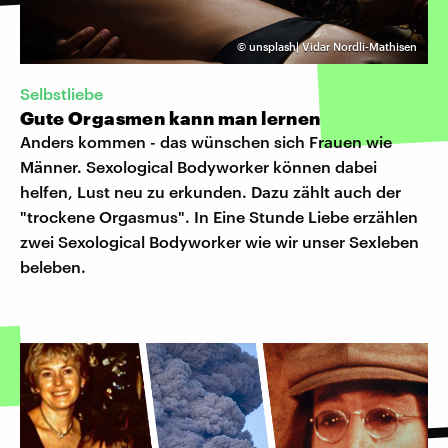
©
unsplash| Vidar Nordli-Mathisen
Selbstliebe
Gute Orgasmen kann man lernen
Anders kommen - das wünschen sich Frauen wie
Männer. Sexological Bodyworker können dabei
helfen, Lust neu zu erkunden. Dazu zählt auch der
"trockene Orgasmus". In Eine Stunde Liebe erzählen
zwei Sexological Bodyworker wie wir unser Sexleben
beleben.