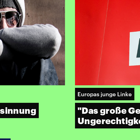
Europas junge Linke
esinnung
"Das große Ge
Ungerechtigke