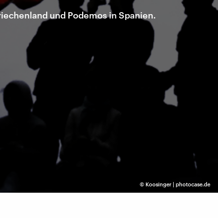
 Griechenland und Podemos in Spanien.
©
Koosinger | photocase.de