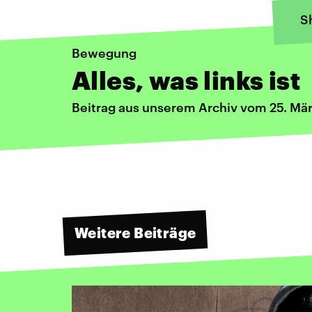
S
Bewegung
Alles, was links ist
Beitrag aus unserem Archiv vom 25. Mä
Weitere Beiträge