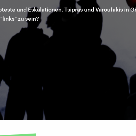
oteste und Eskalationen. Tsipras und Varoufakis in
links" zu sein?