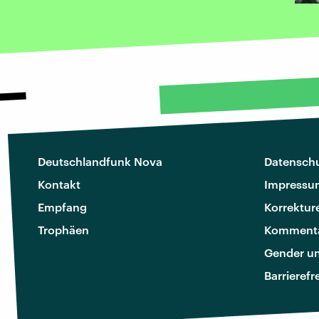
Deutschlandfunk Nova
Datenschu
Kontakt
Impressu
Empfang
Korrektur
Trophäen
Kommenta
Gender u
Barrierefr