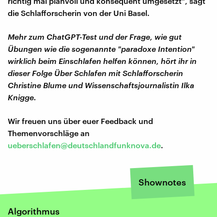
richtig mal planvoll und konsequent umgesetzt", sagt
die Schlafforscherin von der Uni Basel.
Mehr zum ChatGPT-Test und der Frage, wie gut
Übungen wie die sogenannte "paradoxe Intention"
wirklich beim Einschlafen helfen können, hört ihr in
dieser Folge Über Schlafen mit Schlafforscherin
Christine Blume und Wissenschaftsjournalistin Ilka
Knigge.
Wir freuen uns über euer Feedback und
Themenvorschläge an
ueberschlafen@deutschlandfunknova.de
.
Shownotes
Algorithmus