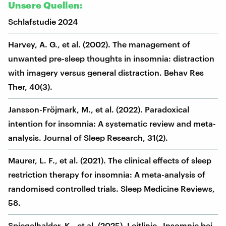
Unsere Quellen:
Schlafstudie 2024
Harvey, A. G., et al. (2002). The management of
unwanted pre-sleep thoughts in insomnia: distraction
with imagery versus general distraction. Behav Res
Ther, 40(3).
Jansson-Fröjmark, M., et al. (2022). Paradoxical
intention for insomnia: A systematic review and meta-
analysis. Journal of Sleep Research, 31(2).
Maurer, L. F., et al. (2021). The clinical effects of sleep
restriction therapy for insomnia: A meta-analysis of
randomised controlled trials. Sleep Medicine Reviews,
58.
Spiegelhalder, K., et al. (2025). Leitlinie „Insomnie bei