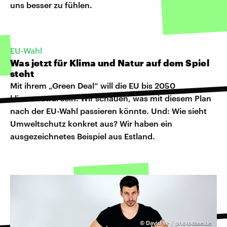
uns besser zu fühlen.
EU-Wahl
Was jetzt für Klima und Natur auf dem Spiel
steht
Mit ihrem „Green Deal“ will die EU bis 2050
klimaneutral sein. Wir schauen, was mit diesem Plan
nach der EU-Wahl passieren könnte. Und: Wie sieht
Umweltschutz konkret aus? Wir haben ein
ausgezeichnetes Beispiel aus Estland.
©
David-W- / photocase.de