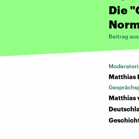
Die "
Norm
Beitrag au
Moderatori
Matthias
Gesprächsp
Matthias 
Deutschl
Geschich