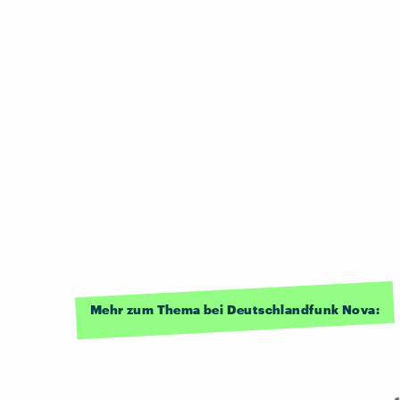
Mehr zum Thema bei Deutschlandfunk Nova: