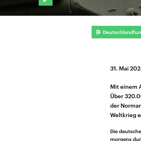
Deutschlandfu
31. Mai 20
Mit einem 
Über 320.00
der Norman
Weltkrieg e
Die deutsche
morgens durc