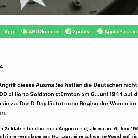
nk App
ARD Sounds
Spotify
Apple Podcas
24
Angriff dieses Ausmaßes hatten die Deutschen nicht
0 alliierte Soldaten stürmten am 6. Juni 1944 auf d
die zu. Der D-Day läutete den Beginn der Wende im
in.
n Soldaten trauten ihren Augen nicht, als sie am 6. Juni 1
h ihre Ferngläser am Horizont eine schwarze Wand auf si