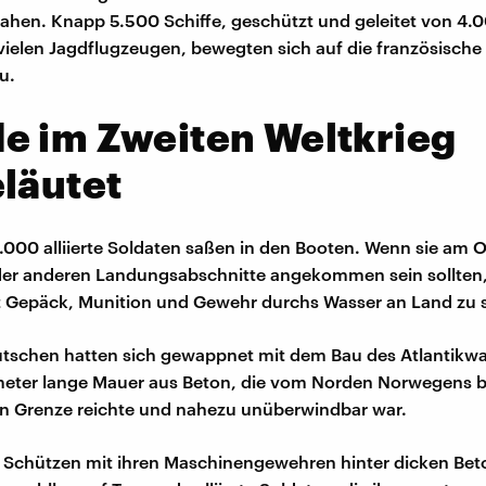
hen. Knapp 5.500 Schiffe, geschützt und geleitet von 4
ielen Jagdflugzeugen, bewegten sich auf die französische 
u.
e im Zweiten Weltkrieg
läutet
.000 alliierte Soldaten saßen in den Booten. Wenn sie a
er anderen Landungsabschnitte angekommen sein sollten, 
t Gepäck, Munition und Gewehr durchs Wasser an Land zu 
tschen hatten sich gewappnet mit dem Bau des Atlantikwal
eter lange Mauer aus Beton, die vom Norden Norwegens b
n Grenze reichte und nahezu unüberwindbar war.
e Schützen mit ihren Maschinengewehren hinter dicken Be