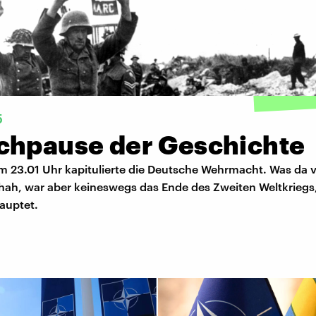
5
chpause der Geschichte
m 23.01 Uhr kapitulierte die Deutsche Wehrmacht. Was da 
hah, war aber keineswegs das Ende des Zweiten Weltkriegs
auptet.