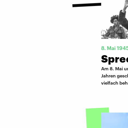
8. Mai 194
Spre
Am 8. Mai u
Jahren gesc
vielfach beh