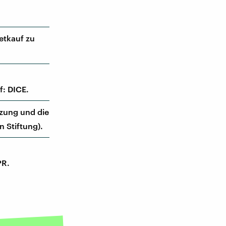
etkauf zu
f: DICE.
tzung und die
 Stiftung).
PR.