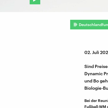
Deutschlandfu
02. Juli 20
Sind Preise
Dynamic Pri
und Bo geh
Biologie-Bu
Bei der Reun
Fußball-WM d