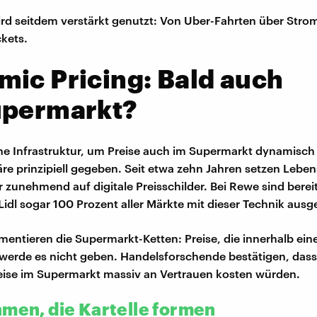
ird seitdem verstärkt genutzt: Von Uber-Fahrten über Stromt
ckets.
ic Pricing: Bald auch
upermarkt?
he Infrastruktur, um Preise auch im Supermarkt dynamisch
äre prinzipiell gegeben. Seit etwa zehn Jahren setzen Leben
r zunehmend auf digitale Preisschilder. Bei Rewe sind berei
Lidl sogar 100 Prozent aller Märkte mit dieser Technik ausge
entieren die Supermarkt-Ketten: Preise, die innerhalb ein
erde es nicht geben. Handelsforschende bestätigen, dass 
ise im Supermarkt massiv an Vertrauen kosten würden.
hmen, die Kartelle formen