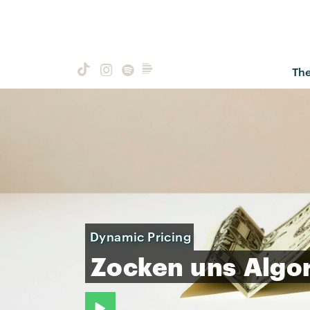
Th
Dynamic Pricing
Zocken
uns
Algo