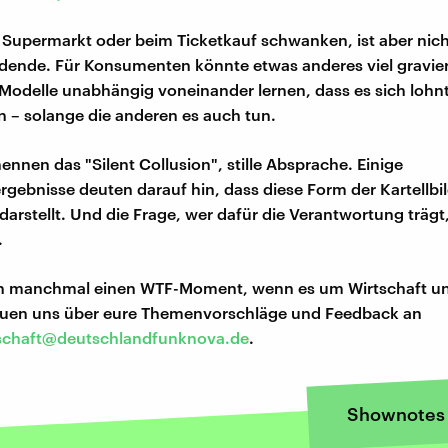
 Supermarkt oder beim Ticketkauf schwanken, ist aber nic
dende. Für Konsumenten könnte etwas anderes viel gravier
Modelle unabhängig voneinander lernen, dass es sich lohnt
 – solange die anderen es auch tun.
nen das "Silent Collusion", stille Absprache. Einige
gebnisse deuten darauf hin, dass diese Form der Kartellbi
darstellt. Und die Frage, wer dafür die Verantwortung trägt,
.
ch manchmal einen WTF-Moment, wenn es um Wirtschaft u
reuen uns über eure Themenvorschläge und Feedback an
schaft@deutschlandfunknova.de
.
Shownotes