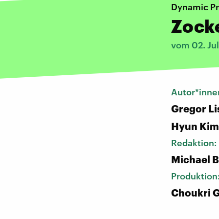
Dynamic Pr
Zock
vom 02. Ju
Autor*inne
Gregor Li
Hyun Kim
Redaktion:
Michael 
Produktion
Choukri 