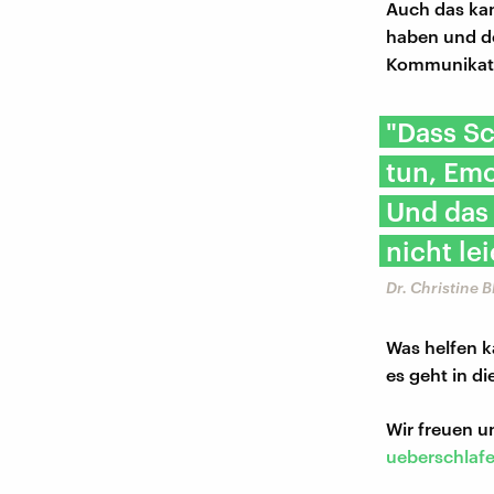
Auch das kan
haben und d
Kommunikatio
"Dass Sc
tun, Emo
Und das 
nicht lei
Dr. Christine 
Was helfen k
es geht in di
Wir freuen 
ueberschlaf