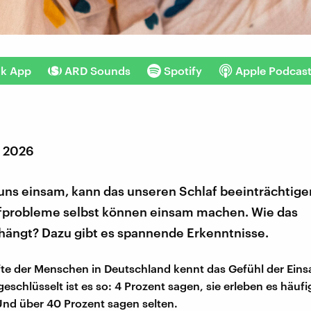
nk App
ARD Sounds
Spotify
Apple Podcas
r 2026
uns einsam, kann das unseren Schlaf beeinträchtige
fprobleme selbst können einsam machen. Wie das
ngt? Dazu gibt es spannende Erkenntnisse.
fte der Menschen in Deutschland kennt das Gefühl der Eins
schlüsselt ist es so: 4 Prozent sagen, sie erleben es häufi
nd über 40 Prozent sagen selten.