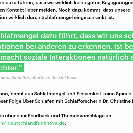
n dazu führen, dass wir wirklich keine guten Begegnunge
en Kontakt lieber meiden. Noch dazu kommt, dass unsere
n wirklich durch Schlafmangel eingeschränkt ist.
hlafmangel dazu führt, dass wir uns s
tionen bei anderen zu erkennen, ist b
macht soziale Interaktionen natürlich
chter."
Blume, Schlafforscherin an der Uni Basel
ann, damit aus Schlafmangel und Einsamkeit keine Spirale
eser Folge Über Schlafen mit Schlafforscherin Dr. Christine
uns über euer Feedback und Themenvorschläge an
en@deutschlandfunknova.de
.