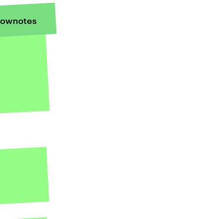
ownotes