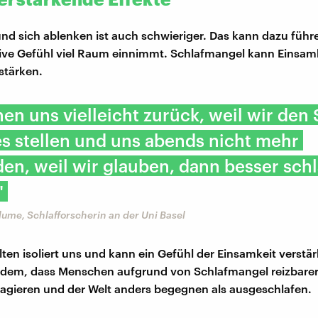
d sich ablenken ist auch schwieriger. Das kann dazu führ
ive Gefühl viel Raum einnimmt. Schlafmangel kann Einsam
stärken.
hen uns vielleicht zurück, weil wir den 
es stellen und uns abends nicht mehr
en, weil wir glauben, dann besser schl
"
Blume, Schlafforscherin an der Uni Basel
lten isoliert uns und kann ein Gefühl der Einsamkeit verstä
dem, dass Menschen aufgrund von Schlafmangel reizbarer
eagieren und der Welt anders begegnen als ausgeschlafen.