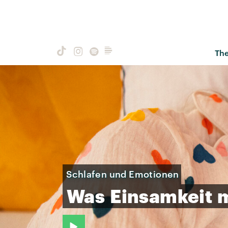
Th
Schlafen und Emotionen
Was
Einsamkeit
m