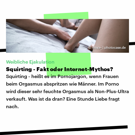
©
~mya~ | photocase.de
Weibliche Ejakulation
Squirting - Fakt oder Internet-Mythos?
Squirting - heißt es im Pornojargon, wenn Frauen
beim Orgasmus abspritzen wie Männer. Im Porno
wird dieser sehr feuchte Orgasmus als Non-Plus-Ultra
verkauft. Was ist da dran? Eine Stunde Liebe fragt
nach.