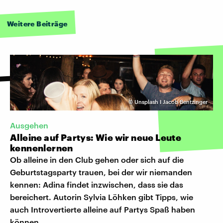
Weitere Beiträge
©
Unsplash I Jacob Bentzinger
Ausgehen
Alleine auf Partys: Wie wir neue Leute
kennenlernen
Ob alleine in den Club gehen oder sich auf die
Geburtstagsparty trauen, bei der wir niemanden
kennen: Adina findet inzwischen, dass sie das
bereichert. Autorin Sylvia Löhken gibt Tipps, wie
auch Introvertierte alleine auf Partys Spaß haben
können.