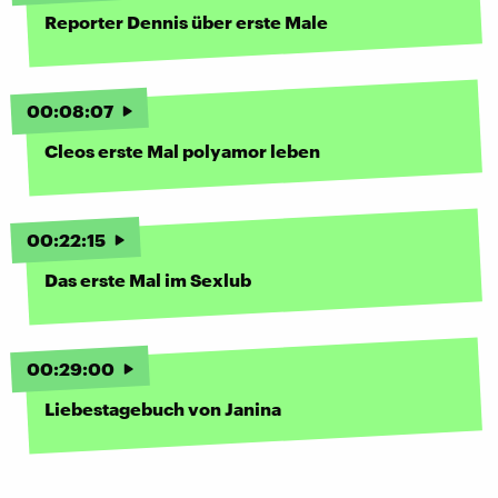
Reporter Dennis über erste Male
00
:
08
:
07
Cleos erste Mal polyamor leben
00
:
22
:
15
Das erste Mal im Sexlub
00
:
29
:
00
Liebestagebuch von Janina