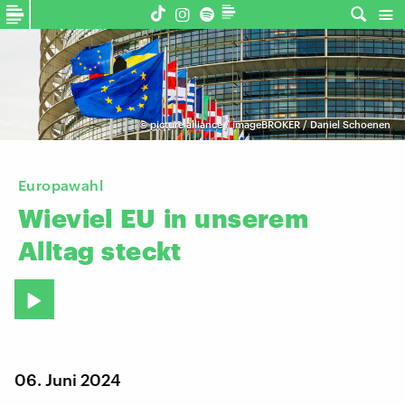
©
picture alliance / imageBROKER / Daniel Schoenen
Europawahl
Wieviel
EU
in
unserem
Alltag
steckt
06. Juni 2024