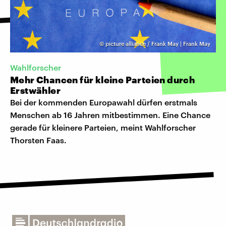
©
picture alliance / Frank May | Frank May
Wahlforscher
Mehr Chancen für kleine Parteien durch
Erstwähler
Bei der kommenden Europawahl dürfen erstmals
Menschen ab 16 Jahren mitbestimmen. Eine Chance
gerade für kleinere Parteien, meint Wahlforscher
Thorsten Faas.