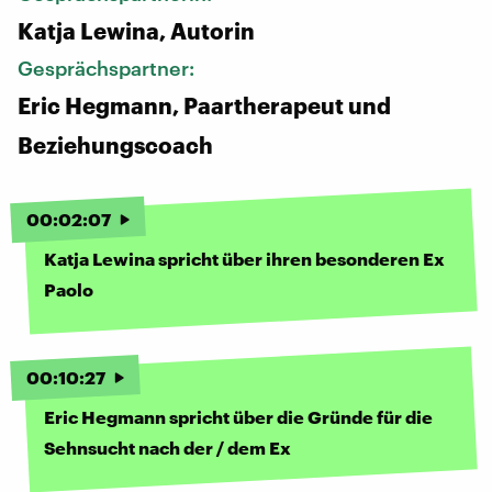
Katja Lewina, Autorin
Gesprächspartner:
Eric Hegmann, Paartherapeut und
Beziehungscoach
00
:
02
:
07
Katja Lewina spricht über ihren besonderen Ex
Paolo
00
:
10
:
27
Eric Hegmann spricht über die Gründe für die
Sehnsucht nach der / dem Ex