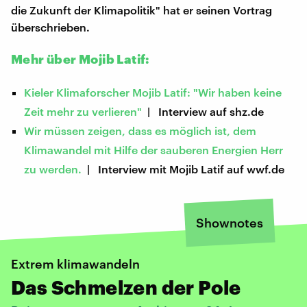
die Zukunft der Klimapolitik" hat er seinen Vortrag
überschrieben.
Mehr über Mojib Latif:
Kieler Klimaforscher Mojib Latif: "Wir haben keine
Zeit mehr zu verlieren"
| Interview auf shz.de
Wir müssen zeigen, dass es möglich ist, dem
Klimawandel mit Hilfe der sauberen Energien Herr
zu werden.
| Interview mit Mojib Latif auf wwf.de
Shownotes
Extrem klimawandeln
Das Schmelzen der Pole