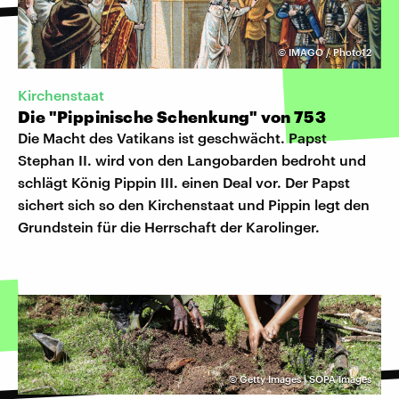
©
IMAGO / Photo12
Kirchenstaat
Die "Pippinische Schenkung" von 753
Die Macht des Vatikans ist geschwächt. Papst
Stephan II. wird von den Langobarden bedroht und
schlägt König Pippin III. einen Deal vor. Der Papst
sichert sich so den Kirchenstaat und Pippin legt den
Grundstein für die Herrschaft der Karolinger.
©
Getty Images | SOPA Images