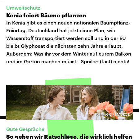
Umweltschutz
Kenia feiert Bäume pflanzen
In Kenia gibt es einen neuen nationalen Baumpflanz-
Feiertag. Deutschland hat jetzt einen Plan, wie
Wasserstoff transportiert werden soll und in der EU
bleibt Glyphosat die nächsten zehn Jahre erlaubt.
Außerdem: Was ihr vor dem Winter auf eurem Balkon
und im Garten machen müsst - Spoiler: (fast) nichts!
©
IMAGO / MASKOT
Gute Gespräche
So geben wir Ratschläge, die wirklich helfen