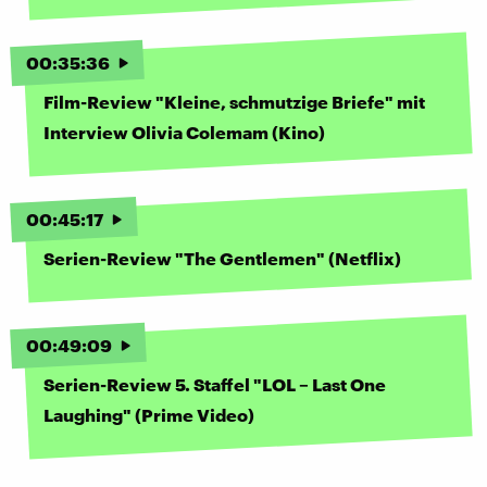
00
:
35
:
36
Film-Review "Kleine, schmutzige Briefe" mit
Interview Olivia Colemam (Kino)
00
:
45
:
17
Serien-Review "The Gentlemen" (Netflix)
00
:
49
:
09
Serien-Review 5. Staffel "LOL – Last One
Laughing" (Prime Video)