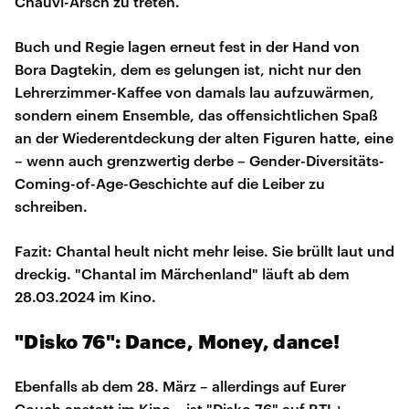
Chauvi-Arsch zu treten.
Buch und Regie lagen erneut fest in der Hand von
Bora Dagtekin, dem es gelungen ist, nicht nur den
Lehrerzimmer-Kaffee von damals lau aufzuwärmen,
sondern einem Ensemble, das offensichtlichen Spaß
an der Wiederentdeckung der alten Figuren hatte, eine
– wenn auch grenzwertig derbe – Gender-Diversitäts-
Coming-of-Age-Geschichte auf die Leiber zu
schreiben.
Fazit: Chantal heult nicht mehr leise. Sie brüllt laut und
dreckig. "Chantal im Märchenland" läuft ab dem
28.03.2024 im Kino.
"Disko 76": Dance, Money, dance!
Ebenfalls ab dem 28. März – allerdings auf Eurer
Couch anstatt im Kino – ist "Disko 76" auf RTL+