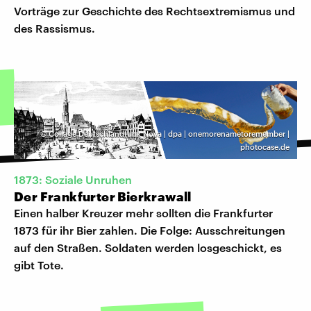
Vorträge zur Geschichte des Rechtsextremismus und
des Rassismus.
©
Collage Deutschlandfunk Nova | dpa | onemorenametoremember |
photocase.de
1873: Soziale Unruhen
Der Frankfurter Bierkrawall
Einen halber Kreuzer mehr sollten die Frankfurter
1873 für ihr Bier zahlen. Die Folge: Ausschreitungen
auf den Straßen. Soldaten werden losgeschickt, es
gibt Tote.