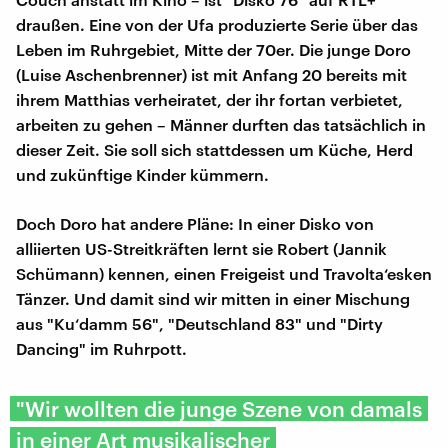
draußen. Eine von der Ufa produzierte Serie über das
Leben im Ruhrgebiet, Mitte der 70er. Die junge Doro
(Luise Aschenbrenner) ist mit Anfang 20 bereits mit
ihrem Matthias verheiratet, der ihr fortan verbietet,
arbeiten zu gehen – Männer durften das tatsächlich in
dieser Zeit. Sie soll sich stattdessen um Küche, Herd
und zukünftige Kinder kümmern.
Doch Doro hat andere Pläne: In einer Disko von
alliierten US-Streitkräften lernt sie Robert (Jannik
Schümann) kennen, einen Freigeist und Travolta‘esken
Tänzer. Und damit sind wir mitten in einer Mischung
aus "Ku‘damm 56", "Deutschland 83" und "Dirty
Dancing" im Ruhrpott.
"Wir wollten die junge Szene von damals
in einer Art musikalischer