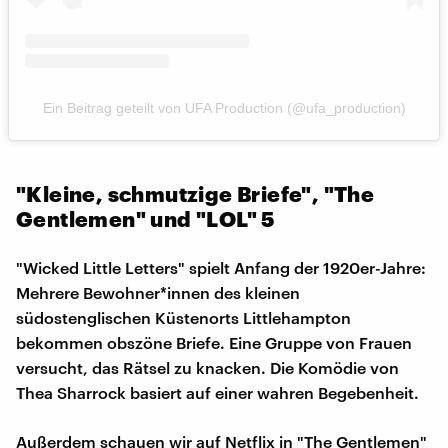
Ein Beitrag geteilt von UFA Production (@ufa_production)
"Kleine, schmutzige Briefe", "The
Gentlemen" und "LOL" 5
"Wicked Little Letters" spielt Anfang der 1920er-Jahre:
Mehrere Bewohner*innen des kleinen
südostenglischen Küstenorts Littlehampton
bekommen obszöne Briefe. Eine Gruppe von Frauen
versucht, das Rätsel zu knacken. Die Komödie von
Thea Sharrock basiert auf einer wahren Begebenheit.
Außerdem schauen wir auf Netflix in "The Gentlemen"