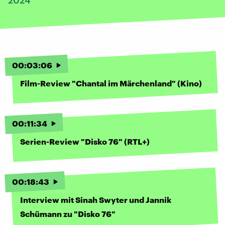
00
:
03
:
06
Film-Review "Chantal im Märchenland" (Kino)
00
:
11
:
34
Serien-Review "Disko 76" (RTL+)
00
:
18
:
43
Interview mit Sinah Swyter und Jannik
Schümann zu "Disko 76"