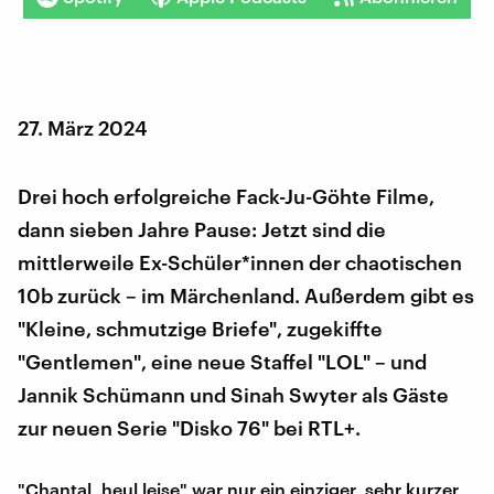
27. März 2024
Drei hoch erfolgreiche Fack-Ju-Göhte Filme,
dann sieben Jahre Pause: Jetzt sind die
mittlerweile Ex-Schüler*innen der chaotischen
10b zurück – im Märchenland. Außerdem gibt es
"Kleine, schmutzige Briefe", zugekiffte
"Gentlemen", eine neue Staffel "LOL" – und
Jannik Schümann und Sinah Swyter als Gäste
zur neuen Serie "Disko 76" bei RTL+.
"Chantal, heul leise" war nur ein einziger, sehr kurzer