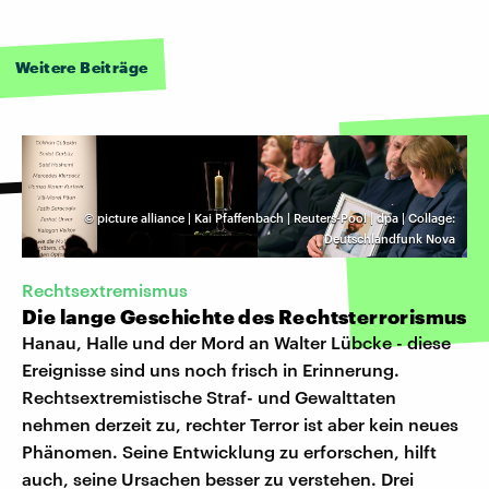
Weitere Beiträge
©
picture alliance | Kai Pfaffenbach | Reuters-Pool | dpa | Collage:
Deutschlandfunk Nova
Rechtsextremismus
Die lange Geschichte des Rechtsterrorismus
Hanau, Halle und der Mord an Walter Lübcke - diese
Ereignisse sind uns noch frisch in Erinnerung.
Rechtsextremistische Straf- und Gewalttaten
nehmen derzeit zu, rechter Terror ist aber kein neues
Phänomen. Seine Entwicklung zu erforschen, hilft
auch, seine Ursachen besser zu verstehen. Drei