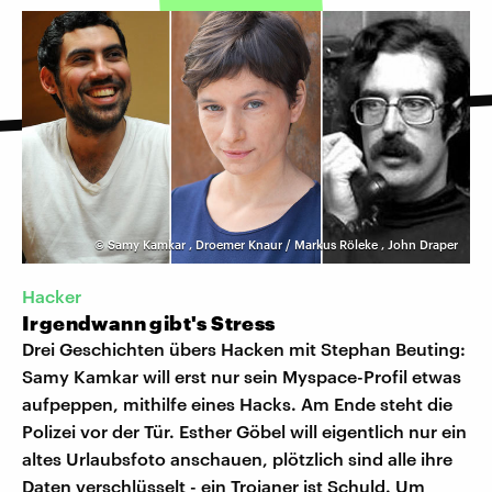
©
Samy Kamkar
,
Droemer Knaur / Markus Röleke
,
John Draper
Hacker
Irgendwann gibt's Stress
Drei Geschichten übers Hacken mit Stephan Beuting:
Samy Kamkar will erst nur sein Myspace-Profil etwas
aufpeppen, mithilfe eines Hacks. Am Ende steht die
Polizei vor der Tür. Esther Göbel will eigentlich nur ein
altes Urlaubsfoto anschauen, plötzlich sind alle ihre
Daten verschlüsselt - ein Trojaner ist Schuld. Um