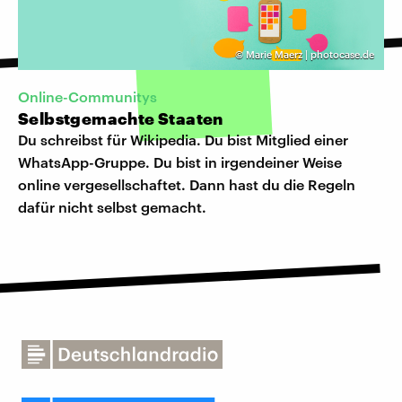
©
Marie Maerz | photocase.de
Online-Communitys
Selbstgemachte Staaten
Du schreibst für Wikipedia. Du bist Mitglied einer
WhatsApp-Gruppe. Du bist in irgendeiner Weise
online vergesellschaftet. Dann hast du die Regeln
dafür nicht selbst gemacht.