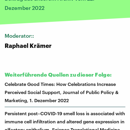
Dezember 2022
Moderator::
Raphael Krämer
Weiterführende Quellen zu dieser Folge:
Celebrate Good Times: How Celebrations Increase
Perceived Social Support, Journal of Public Policy &
Marketing, 1. Dezember 2022
Persistent post–COVID-19 smell loss is associated with
immune cell infiltration and altered gene expression in
olfactory epithelium, Science Translational Medicine,