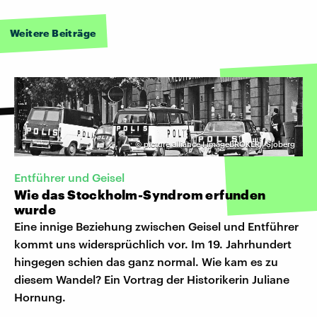
Weitere Beiträge
©
picture alliance I imageBROKER | Sjoberg
Entführer und Geisel
Wie das Stockholm-Syndrom erfunden
wurde
Eine innige Beziehung zwischen Geisel und Entführer
kommt uns widersprüchlich vor. Im 19. Jahrhundert
hingegen schien das ganz normal. Wie kam es zu
diesem Wandel? Ein Vortrag der Historikerin Juliane
Hornung.