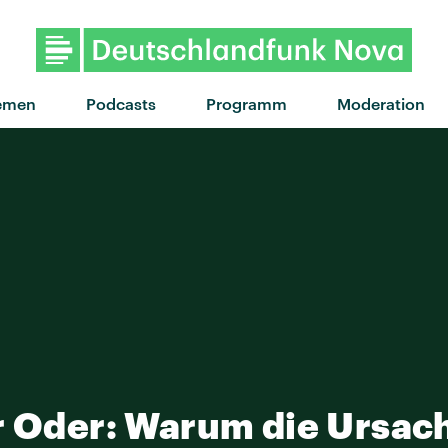
emen
Podcasts
Programm
Moderation
r Oder: Warum die Ursac