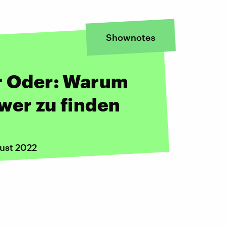
Shownotes
er Oder: Warum
wer zu finden
gust 2022