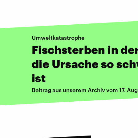
Umweltkatastrophe
Fischsterben in d
die Ursache so sch
ist
Beitrag aus unserem Archiv vom 17. Au