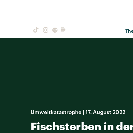
Th
Umweltkatastrophe | 17. August 2022
Fischsterben in de