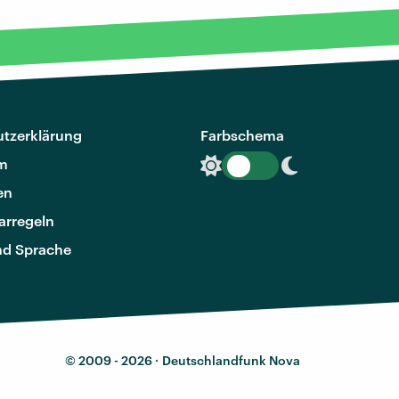
tzerklärung
Farbschema
m
en
rregeln
nd Sprache
© 2009 - 2026 ·
Deutschlandfunk Nova