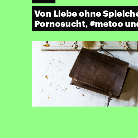
Von Liebe ohne Spielch
Pornosucht, #metoo un