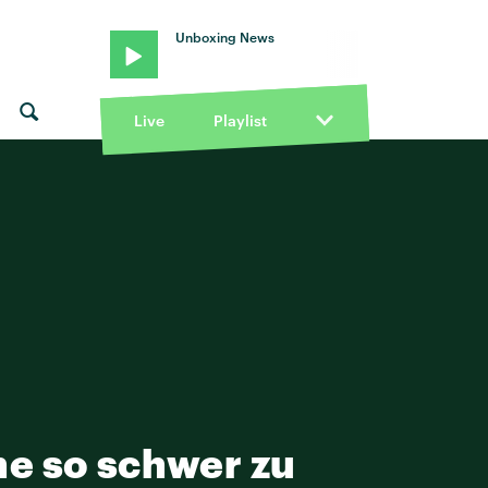
Unboxing News
Live
Playlist
he so schwer zu