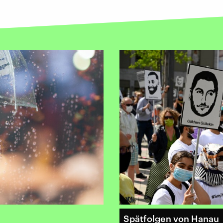
Spätfolgen von Hanau