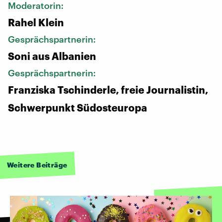
Moderatorin:
Rahel Klein
Gesprächspartnerin:
Soni aus Albanien
Gesprächspartnerin:
Franziska Tschinderle, freie Journalistin,
Schwerpunkt Südosteuropa
Weitere Beiträge