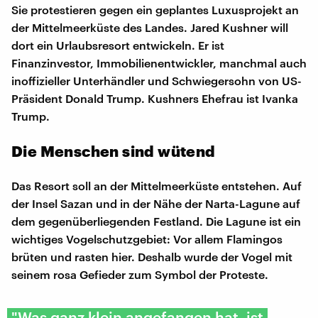
Sie protestieren gegen ein geplantes Luxusprojekt an
der Mittelmeerküste des Landes. Jared Kushner will
dort ein Urlaubsresort entwickeln. Er ist
Finanzinvestor, Immobilienentwickler, manchmal auch
inoffizieller Unterhändler und Schwiegersohn von US-
Präsident Donald Trump. Kushners Ehefrau ist Ivanka
Trump.
Die Menschen sind wütend
Das Resort soll an der Mittelmeerküste entstehen. Auf
der Insel Sazan und in der Nähe der Narta-Lagune auf
dem gegenüberliegenden Festland. Die Lagune ist ein
wichtiges Vogelschutzgebiet: Vor allem Flamingos
brüten und rasten hier. Deshalb wurde der Vogel mit
seinem rosa Gefieder zum Symbol der Proteste.
"Was ganz klein angefangen hat, ist