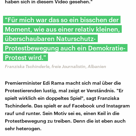
haben sich in diesem Video gesehen."
"Für mich war das so ein bisschen der
Moment, wie aus einer relativ kleinen,
überschaubaren Naturschutz-
Protestbewegung auch ein Demokratie-
Protest wird."
Franziska Tschinderle, freie Journalistin, Albanien
Premierminister Edi Rama macht sich mal über die
Protestierenden lustig, mal zeigt er Verständnis. "Er
spielt wirklich ein doppeltes Spiel", sagt Franziska
Tschinderle. Das spielt er auf Facebook und Instagram
rauf und runter. Sein Motiv sei es, einen Keil in die
Protestbewegung zu treiben. Denn die ist eben auch
sehr heterogen.