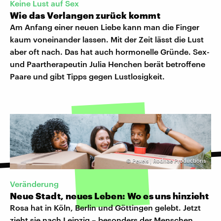
Keine Lust auf Sex
Wie das Verlangen zurück kommt
Am Anfang einer neuen Liebe kann man die Finger
kaum voneinander lassen. Mit der Zeit lässt die Lust
aber oft nach. Das hat auch hormonelle Gründe. Sex-
und Paartherapeutin Julia Henchen berät betroffene
Paare und gibt Tipps gegen Lustlosigkeit.
©
Pexels | Rodnae Productions
Veränderung
Neue Stadt, neues Leben: Wo es uns hinzieht
Rosa hat in Köln, Berlin und Göttingen gelebt. Jetzt
zieht sie nach Leipzig – besonders der Menschen