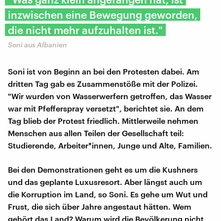
inzwischen eine Bewegung geworden,
die nicht mehr aufzuhalten ist."
Soni aus Albanien
Soni ist von Beginn an bei den Protesten dabei. Am
dritten Tag gab es Zusammenstöße mit der Polizei.
"Wir wurden von Wasserwerfern getroffen, das Wasser
war mit Pfefferspray versetzt", berichtet sie. An dem
Tag blieb der Protest friedlich. Mittlerweile nehmen
Menschen aus allen Teilen der Gesellschaft teil:
Studierende, Arbeiter*innen, Junge und Alte, Familien.
Bei den Demonstrationen geht es um die Kushners
und das geplante Luxusresort. Aber längst auch um
die Korruption im Land, so Soni. Es gehe um Wut und
Frust, die sich über Jahre angestaut hätten. Wem
gehört das Land? Warum wird die Bevölkerung nicht