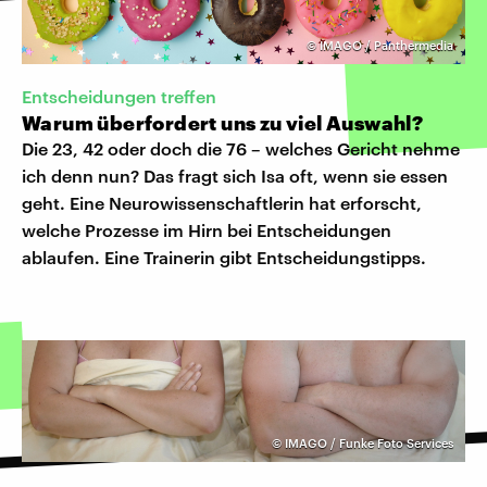
©
IMAGO / Panthermedia
Entscheidungen treffen
Warum überfordert uns zu viel Auswahl?
Die 23, 42 oder doch die 76 – welches Gericht nehme
ich denn nun? Das fragt sich Isa oft, wenn sie essen
geht. Eine Neurowissenschaftlerin hat erforscht,
welche Prozesse im Hirn bei Entscheidungen
ablaufen. Eine Trainerin gibt Entscheidungstipps.
©
IMAGO / Funke Foto Services